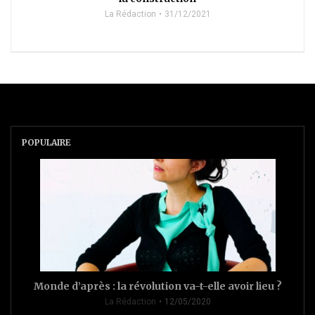
La Rédaction
31/12/2021
POPULAIRE
Monde d’après : la révolution va-t-elle avoir lieu ?
La Rédaction
12/05/2020