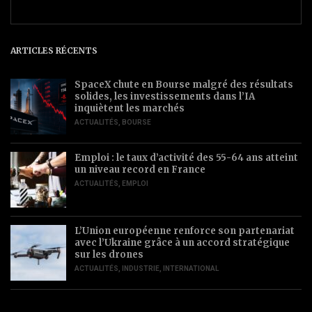
ARTICLES RÉCENTS
SpaceX chute en Bourse malgré des résultats
solides, les investissements dans l’IA
inquiètent les marchés
ACTUALITÉS
,
BOURSE
Emploi : le taux d’activité des 55-64 ans atteint
un niveau record en France
ACTUALITÉS
,
EMPLOI
L’Union européenne renforce son partenariat
avec l’Ukraine grâce à un accord stratégique
sur les drones
ACTUALITÉS
,
INDUSTRIE
,
INTERNATIONAL