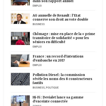
dans son rapport annuel
EMPLOI
AG annuelle de Renault : l’Etat
conserve son droit au vote double
BUSINESS
Chômage : mise en place de la « prime
transitoire de solidarité » pour les
séniors en difficulté
EMPLOI
France : un record d’intentions
d’embauche en 2017
EMPLOI
Pollution Diesel : la commission
révèle les noms des 8 constructeurs
fautifs
BUSINESS
,
POLITIQUE
Hi-Fi : Devialet lance sa gamme
d’enceinte connectée