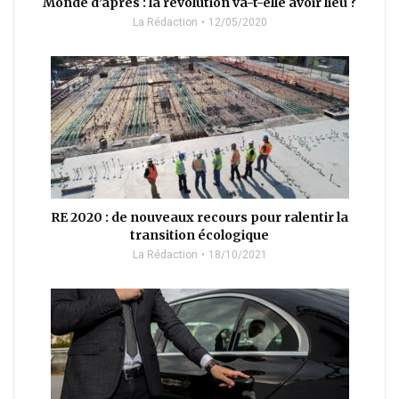
Monde d’après : la révolution va-t-elle avoir lieu ?
La Rédaction
12/05/2020
RE 2020 : de nouveaux recours pour ralentir la
transition écologique
La Rédaction
18/10/2021