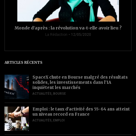
Monde d’après : la révolution va-t-elle avoir lieu ?
La Rédaction
12/05/2020
ARTICLES RÉCENTS
SpaceX chute en Bourse malgré des résultats
solides, les investissements dans l’IA
inquiètent les marchés
ACTUALITÉS
,
BOURSE
Emploi : le taux d’activité des 55-64 ans atteint
un niveau record en France
ACTUALITÉS
,
EMPLOI