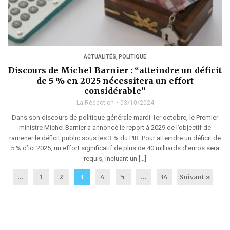
ACTUALITÉS
,
POLITIQUE
Discours de Michel Barnier : “atteindre un déficit
de 5 % en 2025 nécessitera un effort
considérable”
La Rédaction
03/10/2024
Dans son discours de politique générale mardi 1er octobre, le Premier
ministre Michel Barnier a annoncé le report à 2029 de l’objectif de
ramener le déficit public sous les 3 % du PIB. Pour atteindre un déficit de
5 % d’ici 2025, un effort significatif de plus de 40 milliards d’euros sera
requis, incluant un […]
...
1
2
3
4
5
…
34
Suivant »