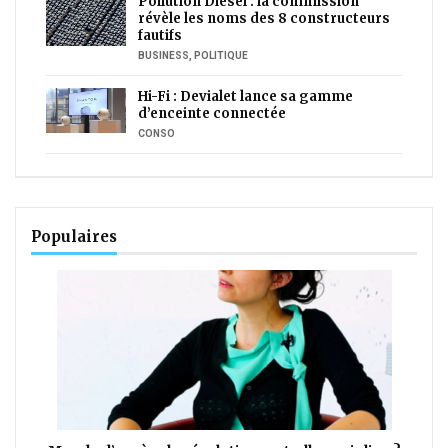
Pollution Diesel : la commission
révèle les noms des 8 constructeurs
fautifs
BUSINESS
,
POLITIQUE
Hi-Fi : Devialet lance sa gamme
d’enceinte connectée
CONSO
Populaires