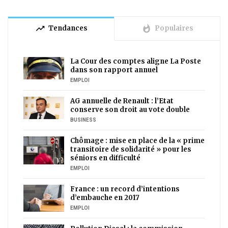
trending_up
whatshot
Tendances
Populaires
La Cour des comptes aligne La Poste
dans son rapport annuel
EMPLOI
AG annuelle de Renault : l’Etat
conserve son droit au vote double
BUSINESS
Chômage : mise en place de la « prime
transitoire de solidarité » pour les
séniors en difficulté
EMPLOI
France : un record d’intentions
d’embauche en 2017
EMPLOI