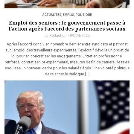
ACTUALITÉS
,
EMPLOI
,
POLITIQUE
Emploi des seniors : le gouvernement passe à
l’action après l’accord des partenaires sociaux
La Rédaction
09/04/2025
Après l’accord conclu en novembre dernier entre syndicats et patronat
sur l’emploi des travailleurs expérimentés, l’exécutif dévoile un projet de
loi pour en concrétiser les engagements. Entretien professionnel
renforcé, contrat senior expérimental, mesures de fin de carrière : le texte
esquisse un nouveau cadre pour les salariés âgés. Une volonté politique
de relancer le dialogue […]