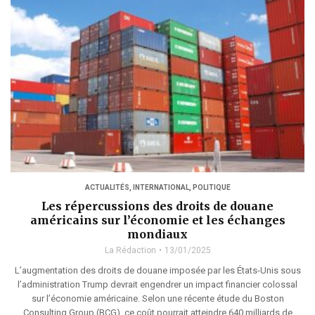
ACTUALITÉS
,
INTERNATIONAL
,
POLITIQUE
Les répercussions des droits de douane
américains sur l’économie et les échanges
mondiaux
La Rédaction
13/01/2025
L’augmentation des droits de douane imposée par les États-Unis sous
l’administration Trump devrait engendrer un impact financier colossal
sur l’économie américaine. Selon une récente étude du Boston
Consulting Group (BCG), ce coût pourrait atteindre 640 milliards de