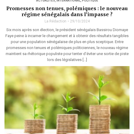
ACTUALITÉS
,
INTERNATIONAL
,
POLITIQUE
Promesses non tenues, polémiques : le nouveau
régime sénégalais dans l’impasse ?
La Rédaction
29/10/2024
Six mois après son élection, le président sénégalais Bassirou Diomaye
Faye peine à incarner le changement et à obtenir des résultats tangibles
pour une population sénégalaise de plus en plus sceptique. Entre
promesses non tenues et polémiques politiciennes, le nouveau régime
maintient sa rhétorique populiste pour tenter d’éviter une sortie de piste
lors des législatives […]