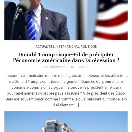
ACTUALITÉS
,
INTERNATIONAL
,
POLITIQUE
Donald Trump risque-t-il de précipiter
l’économie américaine dans la récession ?
La Rédaction
18/03/2025
L’économie américaine montre des signes de faiblesse, et les décisions
de Donald Trump y contribuent largement. Dans ce qui pourrait être
considéré comme un autogoal historique, le président américain
pourrait-il mener son propre pays à la ruine ? Si le président des États-
Unis est souvent perçu comme l’homme le plus puissant du monde, a-t-
il réellement […]