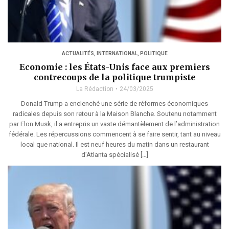
ACTUALITÉS
,
INTERNATIONAL
,
POLITIQUE
Economie : les États-Unis face aux premiers
contrecoups de la politique trumpiste
La Rédaction
24/03/2025
Donald Trump a enclenché une série de réformes économiques
radicales depuis son retour à la Maison Blanche. Soutenu notamment
par Elon Musk, il a entrepris un vaste démantèlement de l’administration
fédérale. Les répercussions commencent à se faire sentir, tant au niveau
local que national. Il est neuf heures du matin dans un restaurant
d’Atlanta spécialisé […]