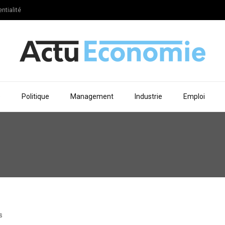
ntialité
e
Politique
Management
Industrie
Emploi
S