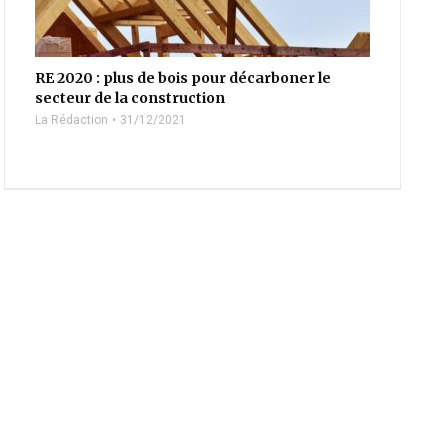
RE 2020 : plus de bois pour décarboner le
secteur de la construction
La Rédaction
31/12/2021