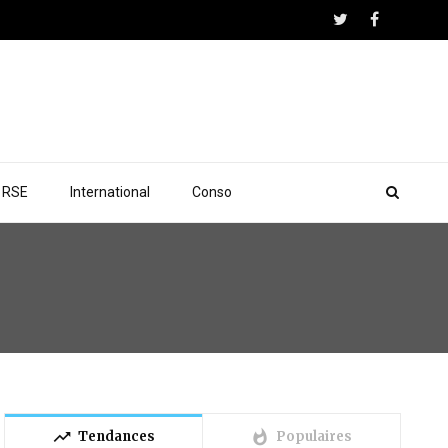
RSE
International
Conso
trending_up
whatshot
Tendances
Populaires