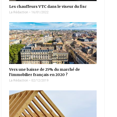
Les chauffeurs VTC dans le viseur du fisc
La Rédaction
16/01/2022
Vers une baisse de 25% du marché de
l’immobilier français en 2020 ?
La Rédaction
02/12/2019