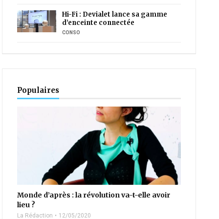
Hi-Fi : Devialet lance sa gamme
d’enceinte connectée
CONSO
Populaires
Monde d’après : la révolution va-t-elle avoir
lieu ?
La Rédaction
12/05/2020