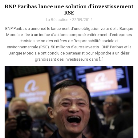
BNP Paribas lance une solution d’investissement
RSE
La Rédaction
22/09/2014
BNP Paribas a annoncé le lancement d’une obligation verte de la Banque
Mondiale liée à un indice d’actions composé entièrement d’entreprises
choisies selon des critères de Responsabilité sociale et
environnementale (RSE). 50 millions d’euros investis BNP Paribas et la
Banque Mondiale ont conclu ce partenariat pour répondre à un désir
grandissant des investisseurs dans […]