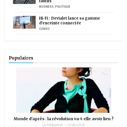
fautifs
BUSINESS
,
POLITIQUE
Hi-Fi : Devialet lance sa gamme
d’enceinte connectée
CONSO
Populaires
Monde d’après : la révolution va-t-elle avoir lieu ?
La Rédaction
12/05/2020