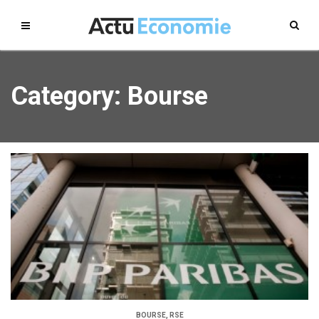
Category: Bourse
BOURSE
,
RSE