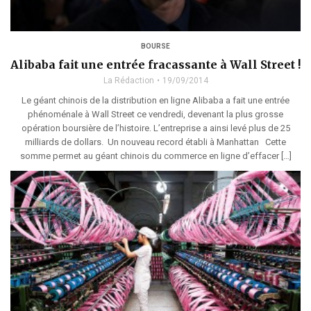
BOURSE
Alibaba fait une entrée fracassante à Wall Street !
La Rédaction
19/09/2014
Le géant chinois de la distribution en ligne Alibaba a fait une entrée
phénoménale à Wall Street ce vendredi, devenant la plus grosse
opération boursière de l’histoire. L’entreprise a ainsi levé plus de 25
milliards de dollars. Un nouveau record établi à Manhattan Cette
somme permet au géant chinois du commerce en ligne d’effacer […]