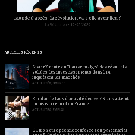
Monde d’après : la révolution va-t-elle avoir lieu ?
La Rédaction
12/05/2020
ARTICLES RÉCENTS
SpaceX chute en Bourse malgré des résultats
solides, les investissements dans l’IA
inquiètent les marchés
ACTUALITÉS
,
BOURSE
Emploi : le taux d’activité des 55-64 ans atteint
un niveau record en France
ACTUALITÉS
,
EMPLOI
L’Union européenne renforce son partenariat