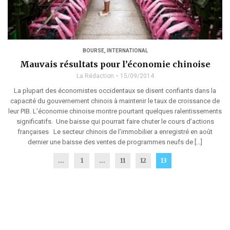
BOURSE
,
INTERNATIONAL
Mauvais résultats pour l’économie chinoise
La Rédaction
15/09/2014
La plupart des économistes occidentaux se disent confiants dans la
capacité du gouvernement chinois à maintenir le taux de croissance de
leur PIB. L’économie chinoise montre pourtant quelques ralentissements
significatifs. Une baisse qui pourrait faire chuter le cours d’actions
françaises Le secteur chinois de l’immobilier a enregistré en août
dernier une baisse des ventes de programmes neufs de […]
...
1
…
11
12
13