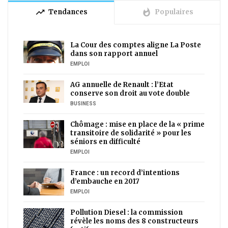
trending_up
whatshot
Tendances
Populaires
La Cour des comptes aligne La Poste
dans son rapport annuel
EMPLOI
AG annuelle de Renault : l’Etat
conserve son droit au vote double
BUSINESS
Chômage : mise en place de la « prime
transitoire de solidarité » pour les
séniors en difficulté
EMPLOI
France : un record d’intentions
d’embauche en 2017
EMPLOI
Pollution Diesel : la commission
révèle les noms des 8 constructeurs