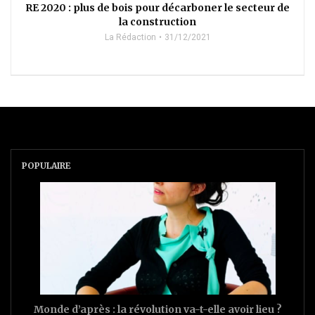
RE 2020 : plus de bois pour décarboner le secteur de
la construction
La Rédaction
31/12/2021
POPULAIRE
Monde d’après : la révolution va-t-elle avoir lieu ?