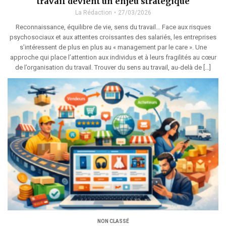
travail devient un enjeu stratégique
La Rédaction
27/03/2026
Reconnaissance, équilibre de vie, sens du travail… Face aux risques
psychosociaux et aux attentes croissantes des salariés, les entreprises
s’intéressent de plus en plus au « management par le care ». Une
approche qui place l’attention aux individus et à leurs fragilités au cœur
de l’organisation du travail. Trouver du sens au travail, au-delà de […]
NON CLASSÉ