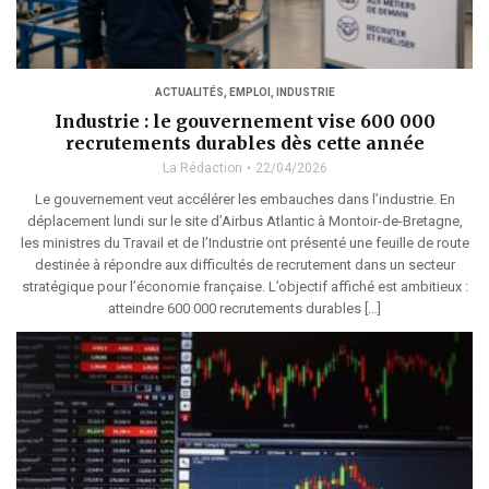
ACTUALITÉS
,
EMPLOI
,
INDUSTRIE
Industrie : le gouvernement vise 600 000
recrutements durables dès cette année
La Rédaction
22/04/2026
Le gouvernement veut accélérer les embauches dans l’industrie. En
déplacement lundi sur le site d’Airbus Atlantic à Montoir-de-Bretagne,
les ministres du Travail et de l’Industrie ont présenté une feuille de route
destinée à répondre aux difficultés de recrutement dans un secteur
stratégique pour l’économie française. L’objectif affiché est ambitieux :
atteindre 600 000 recrutements durables […]