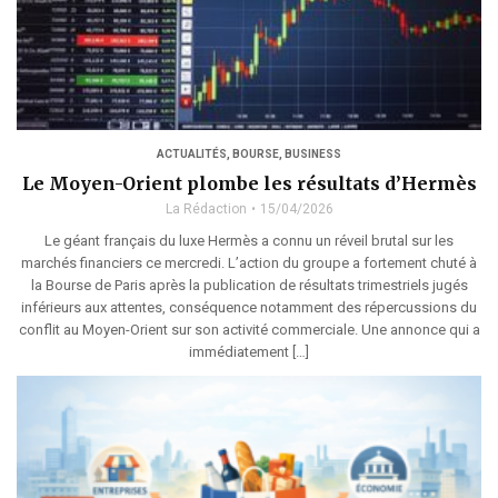
ACTUALITÉS
,
BOURSE
,
BUSINESS
Le Moyen-Orient plombe les résultats d’Hermès
La Rédaction
15/04/2026
Le géant français du luxe Hermès a connu un réveil brutal sur les
marchés financiers ce mercredi. L’action du groupe a fortement chuté à
la Bourse de Paris après la publication de résultats trimestriels jugés
inférieurs aux attentes, conséquence notamment des répercussions du
conflit au Moyen-Orient sur son activité commerciale. Une annonce qui a
immédiatement […]