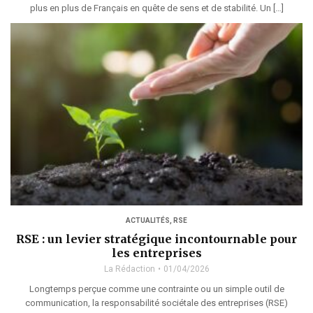
plus en plus de Français en quête de sens et de stabilité. Un […]
ACTUALITÉS
,
RSE
RSE : un levier stratégique incontournable pour
les entreprises
La Rédaction
01/04/2026
Longtemps perçue comme une contrainte ou un simple outil de
communication, la responsabilité sociétale des entreprises (RSE)