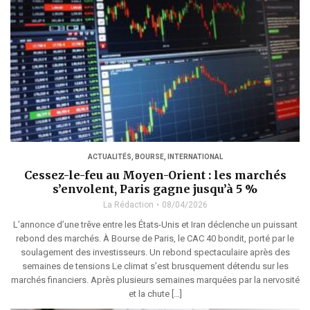
ACTUALITÉS
,
BOURSE
,
INTERNATIONAL
Cessez-le-feu au Moyen-Orient : les marchés
s’envolent, Paris gagne jusqu’à 5 %
La Rédaction
08/04/2026
L’annonce d’une trêve entre les États-Unis et Iran déclenche un puissant
rebond des marchés. À Bourse de Paris, le CAC 40 bondit, porté par le
soulagement des investisseurs. Un rebond spectaculaire après des
semaines de tensions Le climat s’est brusquement détendu sur les
marchés financiers. Après plusieurs semaines marquées par la nervosité
et la chute […]