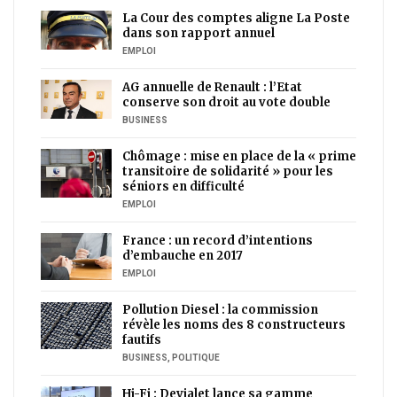
La Cour des comptes aligne La Poste
dans son rapport annuel
EMPLOI
AG annuelle de Renault : l’Etat
conserve son droit au vote double
BUSINESS
Chômage : mise en place de la « prime
transitoire de solidarité » pour les
séniors en difficulté
EMPLOI
France : un record d’intentions
d’embauche en 2017
EMPLOI
Pollution Diesel : la commission
révèle les noms des 8 constructeurs
fautifs
BUSINESS
,
POLITIQUE
Hi-Fi : Devialet lance sa gamme