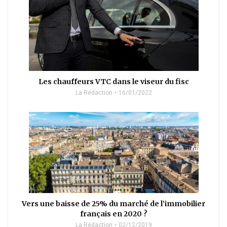
Les chauffeurs VTC dans le viseur du fisc
La Rédaction
16/01/2022
Vers une baisse de 25% du marché de l’immobilier
français en 2020 ?
La Rédaction
02/12/2019