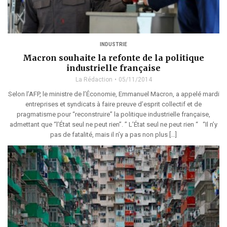
INDUSTRIE
Macron souhaite la refonte de la politique
industrielle française
La Rédaction
05/11/2014
Selon l’AFP, le ministre de l’Économie, Emmanuel Macron, a appelé mardi
entreprises et syndicats à faire preuve d’esprit collectif et de
pragmatisme pour “reconstruire” la politique industrielle française,
admettant que “l’État seul ne peut rien”. ” L’État seul ne peut rien “ “Il n’y
pas de fatalité, mais il n’y a pas non plus […]