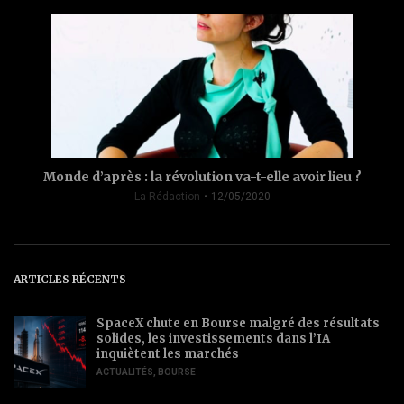
Monde d’après : la révolution va-t-elle avoir lieu ?
La Rédaction
12/05/2020
ARTICLES RÉCENTS
SpaceX chute en Bourse malgré des résultats
solides, les investissements dans l’IA
inquiètent les marchés
ACTUALITÉS
,
BOURSE