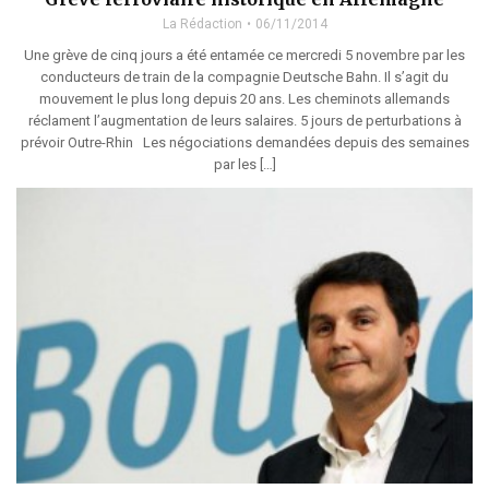
La Rédaction
06/11/2014
Une grève de cinq jours a été entamée ce mercredi 5 novembre par les
conducteurs de train de la compagnie Deutsche Bahn. Il s’agit du
mouvement le plus long depuis 20 ans. Les cheminots allemands
réclament l’augmentation de leurs salaires. 5 jours de perturbations à
prévoir Outre-Rhin Les négociations demandées depuis des semaines
par les […]