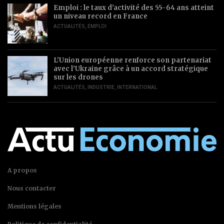
Emploi : le taux d’activité des 55-64 ans atteint
un niveau record en France
ACTUALITÉS
,
EMPLOI
L’Union européenne renforce son partenariat
avec l’Ukraine grâce à un accord stratégique
sur les drones
ACTUALITÉS
,
INDUSTRIE
,
INTERNATIONAL
A propos
Nous contacter
Mentions légales