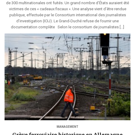
de 300 multinationales ont fuités. Un grand nombre d’États auraient été
victimes de ces « cadeaux fiscaux ». Une analyse vient d’être rendue
publique, effectuée par le Consortium international des journalistes
d’investigation (ICIJ). Le Grand-Duché refuse de fournir une
documentation complète Selon le consortium de journalistes […]
MANAGEMENT
Grève ferroviaire historique en Allemagne