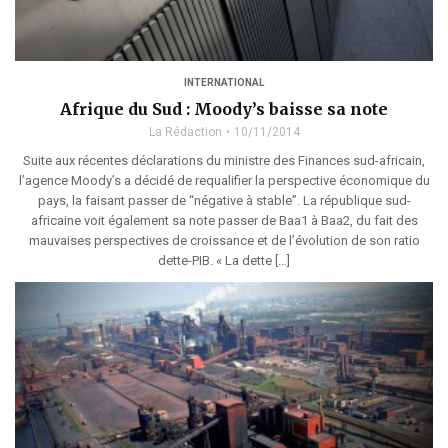
INTERNATIONAL
Afrique du Sud : Moody’s baisse sa note
La Rédaction
10/11/2014
Suite aux récentes déclarations du ministre des Finances sud-africain,
l’agence Moody’s a décidé de requalifier la perspective économique du
pays, la faisant passer de “négative à stable”. La république sud-
africaine voit également sa note passer de Baa1 à Baa2, du fait des
mauvaises perspectives de croissance et de l’évolution de son ratio
dette-PIB. « La dette […]