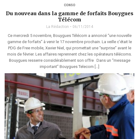
CONSO
Du nouveau dans la gamme de forfaits Bouygues
Télécom
La Rédaction
06/11/2014
Ce mercredi 5 novembre, Bouygues Télécom a annoncé “une nouvelle
gamme de forfaits” à venir le 17 novembre prochain. La veille c’était le
PDG de Free mobile, Xavier Niel, qui promettait une “surprise” avant le
mois de février. Les affaires reprennent chez les opérateurs télécoms.
Bouygues resserre considérablement son offre Dans un “message
important” Bouygues Telecom […]