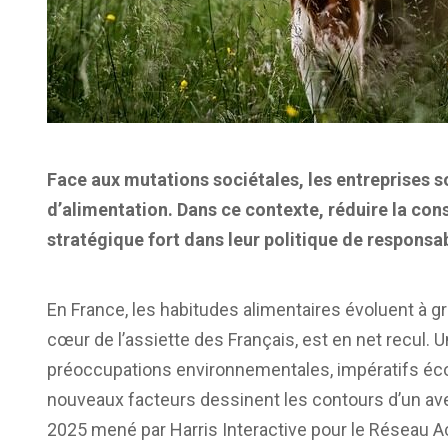
Face aux mutations sociétales, les entreprises so
d’alimentation. Dans ce contexte, réduire la c
stratégique fort dans leur politique de responsab
En France, les habitudes alimentaires évoluent à g
cœur de l’assiette des Français, est en net recul. U
préoccupations environnementales, impératifs éco
nouveaux facteurs dessinent les contours d’un ave
2025 mené par Harris Interactive pour le Réseau Ac