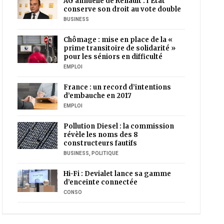
AG annuelle de Renault : l’Etat
conserve son droit au vote double
BUSINESS
Chômage : mise en place de la «
prime transitoire de solidarité »
pour les séniors en difficulté
EMPLOI
France : un record d’intentions
d’embauche en 2017
EMPLOI
Pollution Diesel : la commission
révèle les noms des 8
constructeurs fautifs
BUSINESS
,
POLITIQUE
Hi-Fi : Devialet lance sa gamme
d’enceinte connectée
CONSO