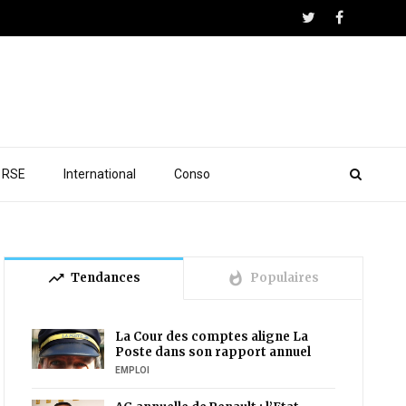
RSE
International
Conso
trending_up
whatshot
Tendances
Populaires
La Cour des comptes aligne La
Poste dans son rapport annuel
EMPLOI