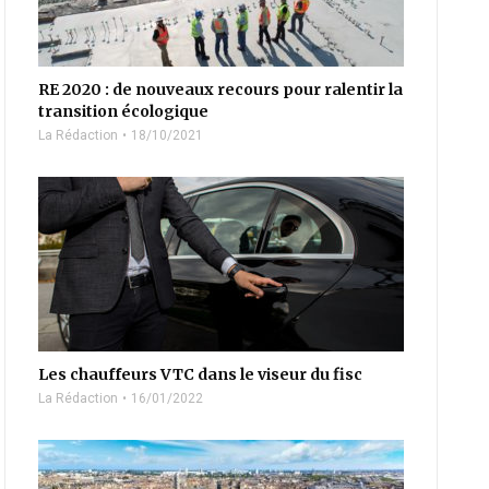
RE 2020 : de nouveaux recours pour ralentir la
transition écologique
La Rédaction
18/10/2021
Les chauffeurs VTC dans le viseur du fisc
La Rédaction
16/01/2022