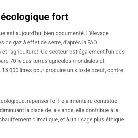
 écologique fort
que est aujourd’hui bien documenté. L’élevage
 de gaz à effet de serre, d’après la FAO
 et l’agriculture). Ce secteur est également l’un des
pare 70 % des terres agricoles mondiales et
5 000 litres pour produire un kilo de bœuf, contre
ologique, repenser l’offre alimentaire constitue
iminuant la place de la viande, elle contribue à la
réchauffement climatique, et à un usage plus éthique