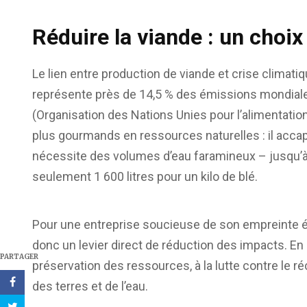
Réduire la viande : un choix
Le lien entre production de viande et crise climati
représente près de 14,5 % des émissions mondiales
(Organisation des Nations Unies pour l’alimentation
plus gourmands en ressources naturelles : il acca
nécessite des volumes d’eau faramineux – jusqu’à 1
seulement 1 600 litres pour un kilo de blé.
Pour une entreprise soucieuse de son empreinte éc
donc un levier direct de réduction des impacts. En d
PARTAGER
préservation des ressources, à la lutte contre le 
des terres et de l’eau.