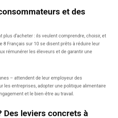
 consommateurs et des
lus d’acheter : ils veulent comprendre, choisir, et
e 8 Français sur 10 se disent prêts à réduire leur
x rémunérer les éleveurs et de garantir une
 jeunes – attendent de leur employeur des
 les entreprises, adopter une politique alimentaire
’engagement et le bien-être au travail.
 Des leviers concrets à