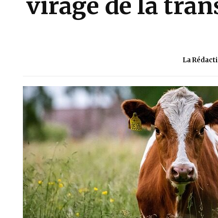
virage de la tran
La Rédact