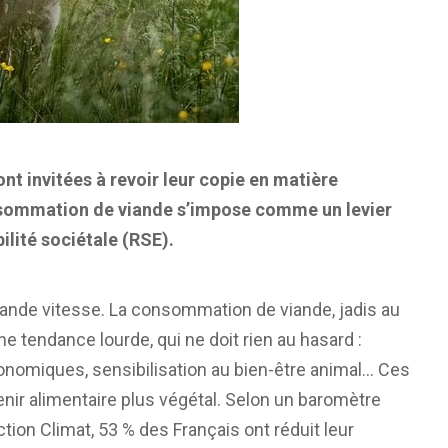
nt invitées à revoir leur copie en matière
onsommation de viande s’impose comme un levier
ilité sociétale (RSE).
rande vitesse. La consommation de viande, jadis au
ne tendance lourde, qui ne doit rien au hasard :
nomiques, sensibilisation au bien-être animal… Ces
nir alimentaire plus végétal. Selon un baromètre
tion Climat, 53 % des Français ont réduit leur