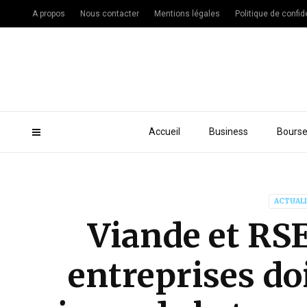
A propos
Nous contacter
Mentions légales
Politique de confide
Accueil
Business
Bours
ACTUAL
Viande et RSE
entreprises do