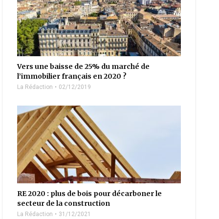
Vers une baisse de 25% du marché de
l’immobilier français en 2020 ?
La Rédaction
02/12/2019
RE 2020 : plus de bois pour décarboner le
secteur de la construction
La Rédaction
31/12/2021