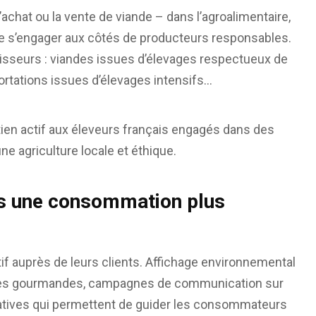
achat ou la vente de viande – dans l’agroalimentaire,
el de s’engager aux côtés de producteurs responsables.
isseurs : viandes issues d’élevages respectueux de
portations issues d’élevages intensifs…
ien actif aux éleveurs français engagés dans des
une agriculture locale et éthique.
rs une consommation plus
if auprès de leurs clients. Affichage environnemental
gétales gourmandes, campagnes de communication sur
itiatives qui permettent de guider les consommateurs