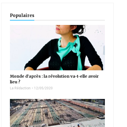
Populaires
Monde d’après : la révolution va-t-elle avoir
lieu ?
La Rédaction
12/05/2020