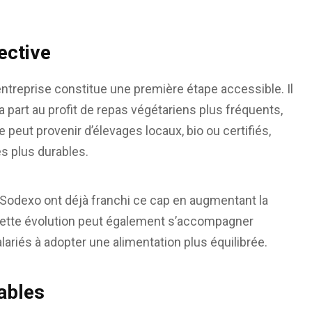
ective
ntreprise constitue une première étape accessible. Il
la part au profit de repas végétariens plus fréquents,
le peut provenir d’élevages locaux, bio ou certifiés,
es plus durables.
odexo ont déjà franchi ce cap en augmentant la
 Cette évolution peut également s’accompagner
lariés à adopter une alimentation plus équilibrée.
sables