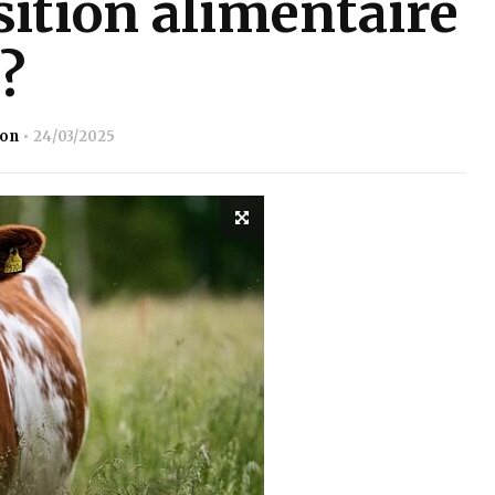
sition alimentaire
?
ion
24/03/2025