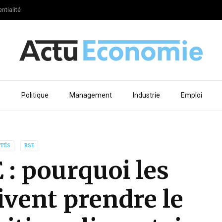
ntialité
e
Politique
Management
Industrie
Emploi
ITÉS
RSE
 : pourquoi les
ivent prendre le