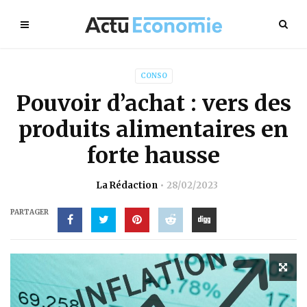
CONSO
Pouvoir d’achat : vers des
produits alimentaires en
forte hausse
La Rédaction
28/02/2023
PARTAGER