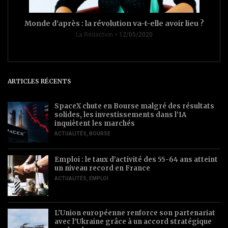
Monde d’après : la révolution va-t-elle avoir lieu ?
La Rédaction
12/05/2020
ARTICLES RÉCENTS
SpaceX chute en Bourse malgré des résultats
solides, les investissements dans l’IA
inquiètent les marchés
ACTUALITÉS
,
BOURSE
Emploi : le taux d’activité des 55-64 ans atteint
un niveau record en France
ACTUALITÉS
,
EMPLOI
L’Union européenne renforce son partenariat
avec l’Ukraine grâce à un accord stratégique