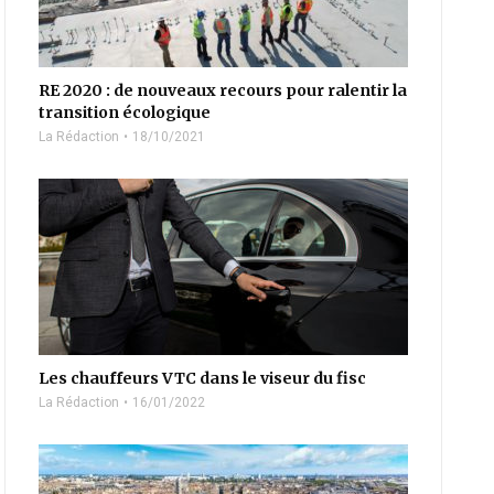
RE 2020 : de nouveaux recours pour ralentir la
transition écologique
La Rédaction
18/10/2021
Les chauffeurs VTC dans le viseur du fisc
La Rédaction
16/01/2022