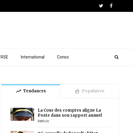
RSE
International
Conso
trending_up
whatshot
Tendances
Populaires
La Cour des comptes aligne La
Poste dans son rapport annuel
EMPLOI