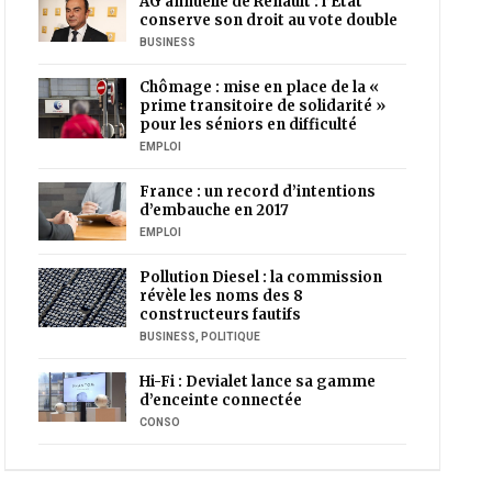
AG annuelle de Renault : l’Etat
conserve son droit au vote double
BUSINESS
Chômage : mise en place de la «
prime transitoire de solidarité »
pour les séniors en difficulté
EMPLOI
France : un record d’intentions
d’embauche en 2017
EMPLOI
Pollution Diesel : la commission
révèle les noms des 8
constructeurs fautifs
BUSINESS
,
POLITIQUE
Hi-Fi : Devialet lance sa gamme
d’enceinte connectée
CONSO