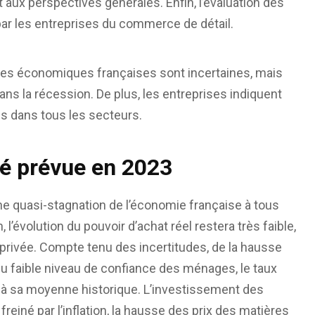
aux perspectives générales. Enfin, l’évaluation des
ar les entreprises du commerce de détail.
es économiques françaises sont incertaines, mais
ans la récession. De plus, les entreprises indiquent
es dans tous les secteurs.
ité prévue en 2023
e quasi-stagnation de l’économie française à tous
 l’évolution du pouvoir d’achat réel restera très faible,
rivée. Compte tenu des incertitudes, de la hausse
du faible niveau de confiance des ménages, le taux
 à sa moyenne historique. L’investissement des
einé par l’inflation, la hausse des prix des matières