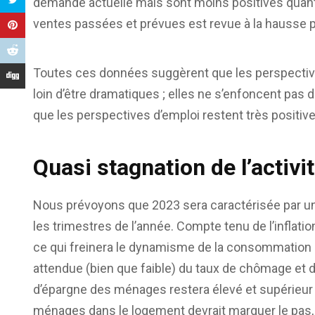
demande actuelle mais sont moins positives quant 
ventes passées et prévues est revue à la hausse p
Toutes ces données suggèrent que les perspectiv
loin d’être dramatiques ; elles ne s’enfoncent pas d
que les perspectives d’emploi restent très positiv
Quasi stagnation de l’activ
Nous prévoyons que 2023 sera caractérisée par un
les trimestres de l’année. Compte tenu de l’inflation,
ce qui freinera le dynamisme de la consommation p
attendue (bien que faible) du taux de chômage et 
d’épargne des ménages restera élevé et supérieur
ménages dans le logement devrait marquer le pas, fr