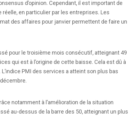
onsensus d’opinion. Cependant, il est important de
réelle, en particulier par les entreprises. Les
imat des affaires pour janvier permettent de faire un
ssé pour le troisième mois consécutif, atteignant 49
es qui est à l’origine de cette baisse. Cela est dû à
es. L’indice PMI des services a atteint son plus bas
n décembre.
râce notamment à l’amélioration de la situation
assé au-dessus de la barre des 50, atteignant un plus