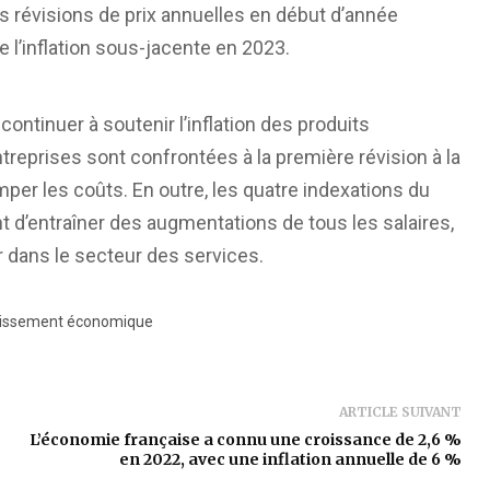
s révisions de prix annuelles en début d’année
 l’inflation sous-jacente en 2023.
ontinuer à soutenir l’inflation des produits
reprises sont confrontées à la première révision à la
mper les coûts. En outre, les quatre indexations du
t d’entraîner des augmentations de tous les salaires,
er dans le secteur des services.
tissement économique
ARTICLE SUIVANT
L’économie française a connu une croissance de 2,6 %
en 2022, avec une inflation annuelle de 6 %