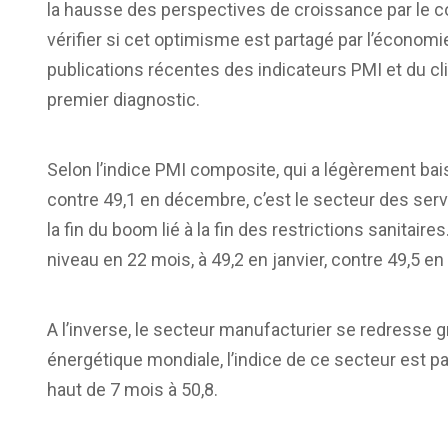
la hausse des perspectives de croissance par le c
vérifier si cet optimisme est partagé par l’économie 
publications récentes des indicateurs PMI et du cl
premier diagnostic.
Selon l’indice PMI composite, qui a légèrement bai
contre 49,1 en décembre, c’est le secteur des servic
la fin du boom lié à la fin des restrictions sanitair
niveau en 22 mois, à 49,2 en janvier, contre 49,5 e
A l’inverse, le secteur manufacturier se redresse g
énergétique mondiale, l’indice de ce secteur est p
haut de 7 mois à 50,8.