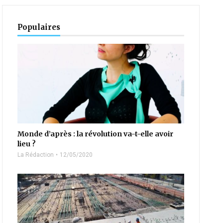
Populaires
Monde d’après : la révolution va-t-elle avoir
lieu ?
La Rédaction
12/05/2020