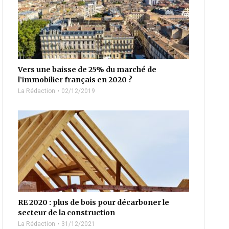
Vers une baisse de 25% du marché de
l’immobilier français en 2020 ?
La Rédaction
02/12/2019
RE 2020 : plus de bois pour décarboner le
secteur de la construction
La Rédaction
31/12/2021