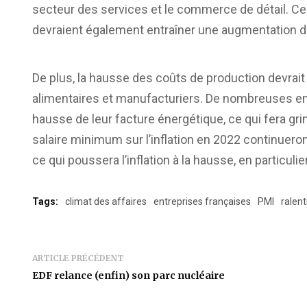
secteur des services et le commerce de détail. Ce
devraient également entraîner une augmentation de
De plus, la hausse des coûts de production devrait c
alimentaires et manufacturiers. De nombreuses ent
hausse de leur facture énergétique, ce qui fera gri
salaire minimum sur l’inflation en 2022 continueron
ce qui poussera l’inflation à la hausse, en particuli
Tags:
climat des affaires
entreprises françaises
PMI
ralen
ARTICLE PRÉCÉDENT
EDF relance (enfin) son parc nucléaire