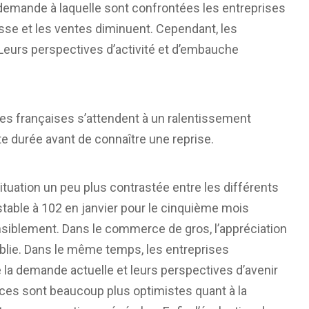
 demande à laquelle sont confrontées les entreprises
sse et les ventes diminuent. Cependant, les
 Leurs perspectives d’activité et d’embauche
ses françaises s’attendent à un ralentissement
e durée avant de connaître une reprise.
tuation un peu plus contrastée entre les différents
stable à 102 en janvier pour le cinquième mois
ensiblement. Dans le commerce de gros, l’appréciation
aiblie. Dans le même temps, les entreprises
de la demande actuelle et leurs perspectives d’avenir
ices sont beaucoup plus optimistes quant à la