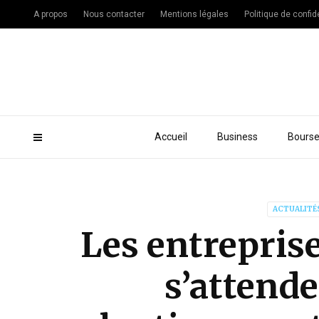
A propos
Nous contacter
Mentions légales
Politique de confide
Accueil
Business
Bours
ACTUALITÉ
Les entreprise
s’attende