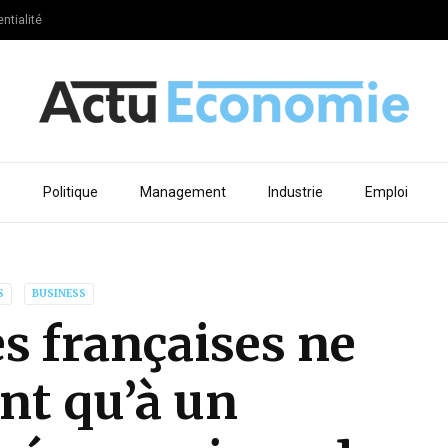
ntialité
e
Politique
Management
Industrie
Emploi
S
BUSINESS
s françaises ne
nt qu’à un