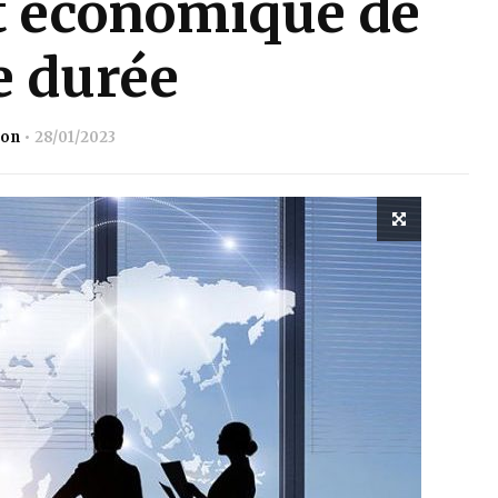
t économique de
e durée
ion
28/01/2023