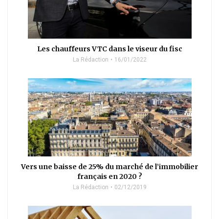
Les chauffeurs VTC dans le viseur du fisc
La Rédaction
16/01/2022
Vers une baisse de 25% du marché de l’immobilier
français en 2020 ?
La Rédaction
02/12/2019