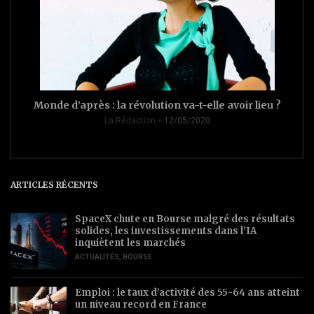
Monde d’après : la révolution va-t-elle avoir lieu ?
La Rédaction
12/05/2020
ARTICLES RÉCENTS
SpaceX chute en Bourse malgré des résultats
solides, les investissements dans l’IA
inquiètent les marchés
ACTUALITÉS
,
BOURSE
Emploi : le taux d’activité des 55-64 ans atteint
un niveau record en France