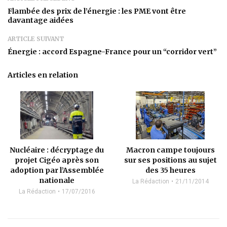
Flambée des prix de l’énergie : les PME vont être
davantage aidées
ARTICLE SUIVANT
Énergie : accord Espagne-France pour un “corridor vert”
Articles en relation
Nucléaire : décryptage du
Macron campe toujours
projet Cigéo après son
sur ses positions au sujet
adoption par l’Assemblée
des 35 heures
nationale
La Rédaction
21/11/2014
La Rédaction
17/07/2016