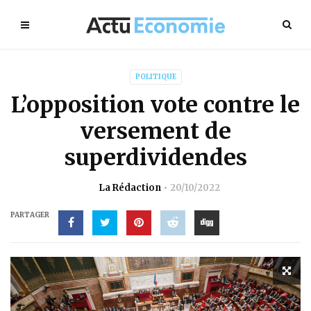
POLITIQUE
L’opposition vote contre le
versement de
superdividendes
La Rédaction
20/10/2022
PARTAGER