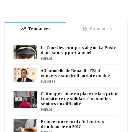
trending_up
whatshot
Tendances
Populaires
La Cour des comptes aligne La Poste
dans son rapport annuel
EMPLOI
AG annuelle de Renault : l’Etat
conserve son droit au vote double
BUSINESS
Chômage : mise en place de la « prime
transitoire de solidarité » pour les
séniors en difficulté
EMPLOI
France : un record d’intentions
d’embauche en 2017