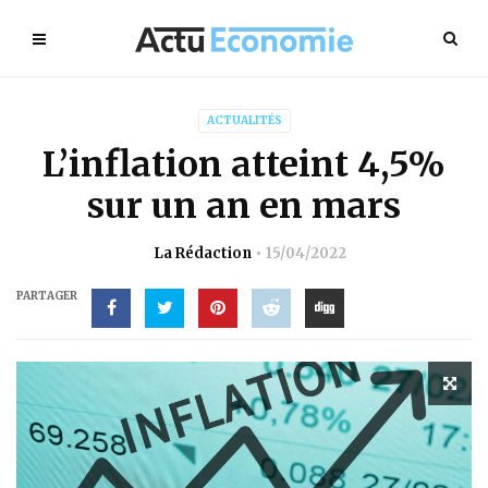
ACTUALITÉS
L’inflation atteint 4,5%
sur un an en mars
La Rédaction
15/04/2022
PARTAGER