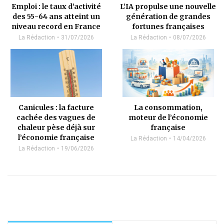
Emploi : le taux d’activité
L’IA propulse une nouvelle
des 55-64 ans atteint un
génération de grandes
niveau record en France
fortunes françaises
La Rédaction
31/07/2026
La Rédaction
08/07/2026
Canicules : la facture
La consommation,
cachée des vagues de
moteur de l’économie
chaleur pèse déjà sur
française
l’économie française
La Rédaction
14/04/2026
La Rédaction
19/06/2026