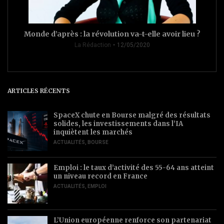
Monde d’après : la révolution va-t-elle avoir lieu ?
La Rédaction
12/05/2020
ARTICLES RÉCENTS
SpaceX chute en Bourse malgré des résultats
solides, les investissements dans l’IA
inquiètent les marchés
ACTUALITÉS
,
BOURSE
Emploi : le taux d’activité des 55-64 ans atteint
un niveau record en France
ACTUALITÉS
,
EMPLOI
L’Union européenne renforce son partenariat