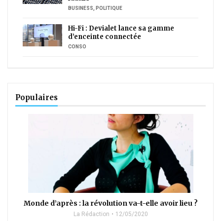
BUSINESS
,
POLITIQUE
Hi-Fi : Devialet lance sa gamme
d’enceinte connectée
CONSO
Populaires
Monde d’après : la révolution va-t-elle avoir lieu ?
La Rédaction
12/05/2020