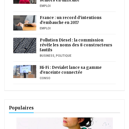
séniors en difficulté
EMPLOI
France : un record d’intentions
d’embauche en 2017
EMPLOI
Pollution Diesel : la commission
révèle les noms des 8 constructeurs
fautifs
BUSINESS
,
POLITIQUE
Hi-Fi : Devialet lance sa gamme
d’enceinte connectée
CONSO
Populaires