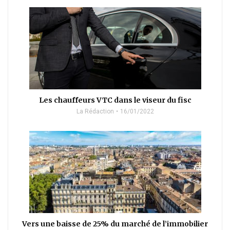
Les chauffeurs VTC dans le viseur du fisc
La Rédaction
16/01/2022
Vers une baisse de 25% du marché de l’immobilier