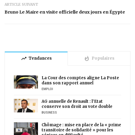
ARTICLE SUIVANT
Bruno Le Maire en visite officielle deux jours en Égypte
trending_up
whatshot
Tendances
Populaires
La Cour des comptes aligne La Poste
dans son rapport annuel
EMPLOI
AG annuelle de Renault : l’Etat
conserve son droit au vote double
BUSINESS
Chômage : mise en place de la « prime
transitoire de solidarité » pour les