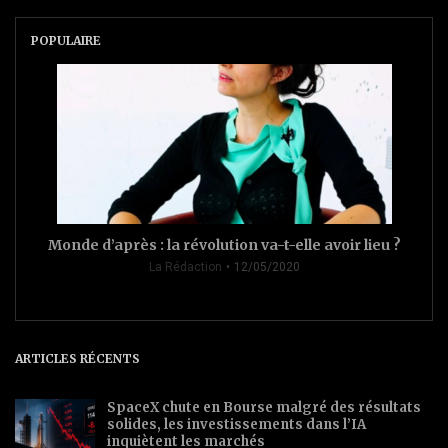
POPULAIRE
Monde d’après : la révolution va-t-elle avoir lieu ?
La Rédaction
12/05/2020
ARTICLES RÉCENTS
SpaceX chute en Bourse malgré des résultats
solides, les investissements dans l’IA
inquiètent les marchés