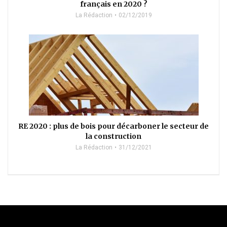
français en 2020 ?
La Rédaction
02/12/2019
RE 2020 : plus de bois pour décarboner le secteur de
la construction
La Rédaction
31/12/2021