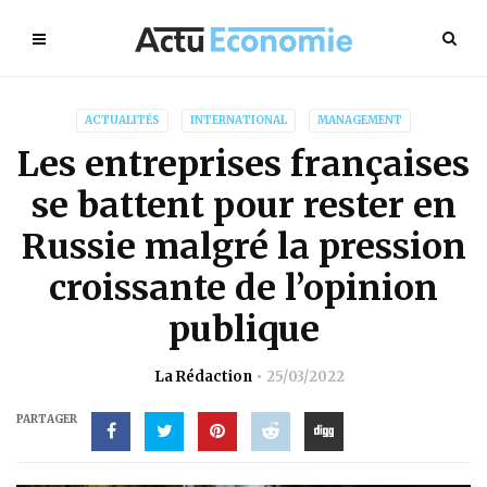
ACTUALITÉS
INTERNATIONAL
MANAGEMENT
Les entreprises françaises
se battent pour rester en
Russie malgré la pression
croissante de l’opinion
publique
La Rédaction
25/03/2022
PARTAGER