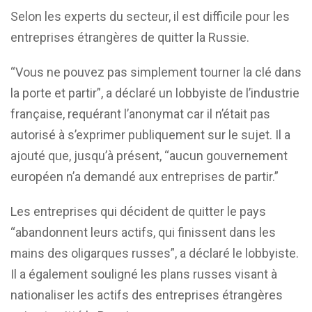
Selon les experts du secteur, il est difficile pour les
entreprises étrangères de quitter la Russie.
“Vous ne pouvez pas simplement tourner la clé dans
la porte et partir”, a déclaré un lobbyiste de l’industrie
française, requérant l’anonymat car il n’était pas
autorisé à s’exprimer publiquement sur le sujet. Il a
ajouté que, jusqu’à présent, “aucun gouvernement
européen n’a demandé aux entreprises de partir.”
Les entreprises qui décident de quitter le pays
“abandonnent leurs actifs, qui finissent dans les
mains des oligarques russes”, a déclaré le lobbyiste.
Il a également souligné les plans russes visant à
nationaliser les actifs des entreprises étrangères