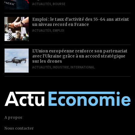
ACTUALITÉS
,
BOURSE
Emploi : le taux d’activité des 55-64 ans atteint
un niveau record en France
ACTUALITÉS
,
EMPLOI
L’Union européenne renforce son partenariat
avec l’Ukraine grâce à un accord stratégique
sur les drones
ACTUALITÉS
,
INDUSTRIE
,
INTERNATIONAL
A propos
Nous contacter