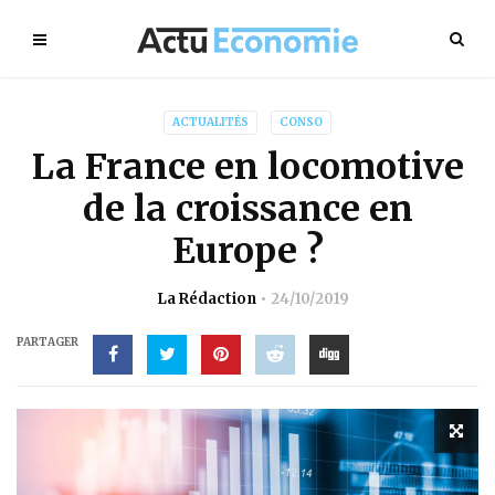
ACTUALITÉS
CONSO
La France en locomotive
de la croissance en
Europe ?
La Rédaction
24/10/2019
PARTAGER