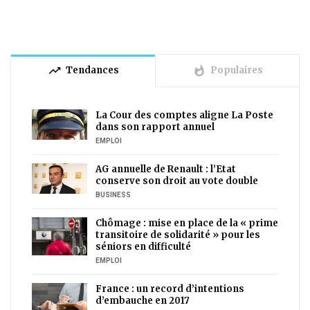
trending_up
whatshot
Tendances
Populaires
La Cour des comptes aligne La Poste
dans son rapport annuel
EMPLOI
AG annuelle de Renault : l’Etat
conserve son droit au vote double
BUSINESS
Chômage : mise en place de la « prime
transitoire de solidarité » pour les
séniors en difficulté
EMPLOI
France : un record d’intentions
d’embauche en 2017