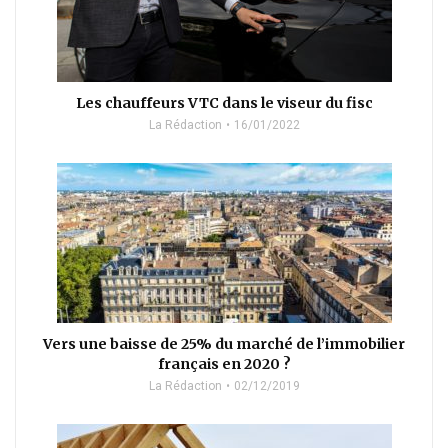
Les chauffeurs VTC dans le viseur du fisc
La Rédaction
16/01/2022
Vers une baisse de 25% du marché de l’immobilier
français en 2020 ?
La Rédaction
02/12/2019