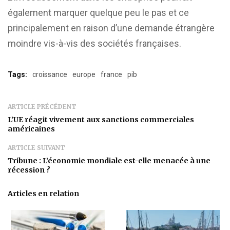
également marquer quelque peu le pas et ce
principalement en raison d’une demande étrangère
moindre vis-à-vis des sociétés françaises.
Tags:
croissance
europe
france
pib
ARTICLE PRÉCÉDENT
L’UE réagit vivement aux sanctions commerciales
américaines
ARTICLE SUIVANT
Tribune : L’économie mondiale est-elle menacée à une
récession ?
Articles en relation