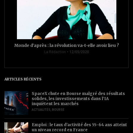
Monde d’après : la révolution va-t-elle avoir lieu ?
La Rédaction
12/05/2020
ARTICLES RÉCENTS
SpaceX chute en Bourse malgré des résultats
solides, les investissements dans l’IA
inquiètent les marchés
ACTUALITÉS
,
BOURSE
Emploi : le taux d’activité des 55-64 ans atteint
un niveau record en France