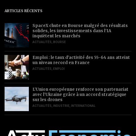
ARTICLES RÉCENTS
SpaceX chute en Bourse malgré des résultats
solides, les investissements dans l’IA
inquiètent les marchés
ACTUALITÉS
,
BOURSE
Emploi : le taux d’activité des 55-64 ans atteint
un niveau record en France
ACTUALITÉS
,
EMPLOI
L’Union européenne renforce son partenariat
avec l’Ukraine grâce à un accord stratégique
sur les drones
ACTUALITÉS
,
INDUSTRIE
,
INTERNATIONAL