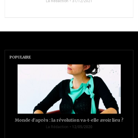
La Rédaction
31/12/2021
POPULAIRE
Monde d’après : la révolution va-t-elle avoir lieu ?
La Rédaction
12/05/2020