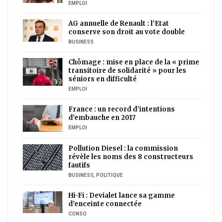
EMPLOI
AG annuelle de Renault : l’Etat
conserve son droit au vote double
BUSINESS
Chômage : mise en place de la « prime
transitoire de solidarité » pour les
séniors en difficulté
EMPLOI
France : un record d’intentions
d’embauche en 2017
EMPLOI
Pollution Diesel : la commission
révèle les noms des 8 constructeurs
fautifs
BUSINESS
,
POLITIQUE
Hi-Fi : Devialet lance sa gamme
d’enceinte connectée
CONSO