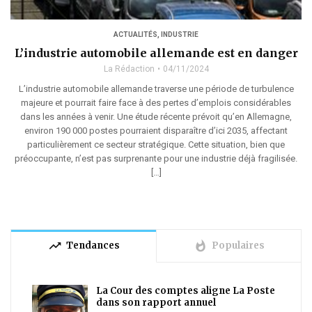
ACTUALITÉS
,
INDUSTRIE
L’industrie automobile allemande est en danger
La Rédaction
04/11/2024
L’industrie automobile allemande traverse une période de turbulence
majeure et pourrait faire face à des pertes d’emplois considérables
dans les années à venir. Une étude récente prévoit qu’en Allemagne,
environ 190 000 postes pourraient disparaître d’ici 2035, affectant
particulièrement ce secteur stratégique. Cette situation, bien que
préoccupante, n’est pas surprenante pour une industrie déjà fragilisée.
[…]
trending_up
whatshot
Tendances
Populaires
La Cour des comptes aligne La Poste
dans son rapport annuel