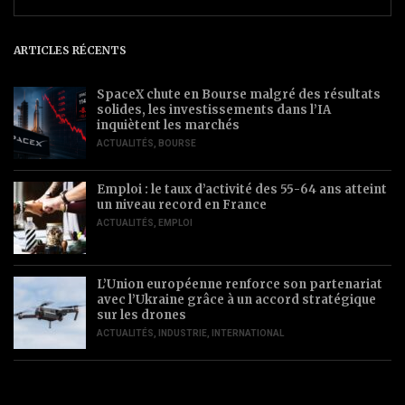
ARTICLES RÉCENTS
SpaceX chute en Bourse malgré des résultats
solides, les investissements dans l’IA
inquiètent les marchés
ACTUALITÉS
,
BOURSE
Emploi : le taux d’activité des 55-64 ans atteint
un niveau record en France
ACTUALITÉS
,
EMPLOI
L’Union européenne renforce son partenariat
avec l’Ukraine grâce à un accord stratégique
sur les drones
ACTUALITÉS
,
INDUSTRIE
,
INTERNATIONAL