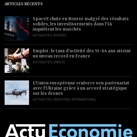
ARTICLES RÉCENTS
SpaceX chute en Bourse malgré des résultats
solides, les investissements dans l’IA
inquiètent les marchés
ACTUALITÉS
,
BOURSE
Emploi : le taux d’activité des 55-64 ans atteint
un niveau record en France
ACTUALITÉS
,
EMPLOI
L’Union européenne renforce son partenariat
avec l’Ukraine grâce à un accord stratégique
sur les drones
ACTUALITÉS
,
INDUSTRIE
,
INTERNATIONAL