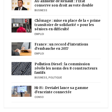
AG annuelle de Renault : l’Etat
conserve son droit au vote double
BUSINESS
Chômage : mise en place de la « prime
transitoire de solidarité » pour les
séniors en difficulté
EMPLOI
France : un record d’intentions
d’embauche en 2017
EMPLOI
Pollution Diesel : la commission
révèle les noms des 8 constructeurs
fautifs
BUSINESS
,
POLITIQUE
Hi-Fi : Devialet lance sa gamme
d’enceinte connectée
CONSO