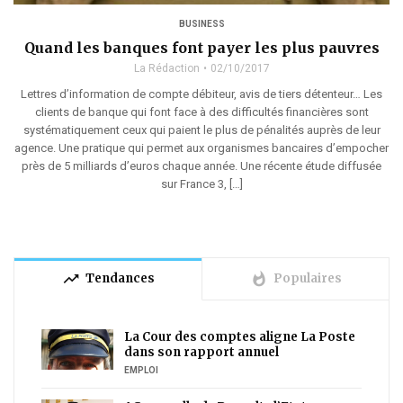
BUSINESS
Quand les banques font payer les plus pauvres
La Rédaction
02/10/2017
Lettres d’information de compte débiteur, avis de tiers détenteur… Les
clients de banque qui font face à des difficultés financières sont
systématiquement ceux qui paient le plus de pénalités auprès de leur
agence. Une pratique qui permet aux organismes bancaires d’empocher
près de 5 milliards d’euros chaque année. Une récente étude diffusée
sur France 3, […]
trending_up
whatshot
Tendances
Populaires
La Cour des comptes aligne La Poste
dans son rapport annuel
EMPLOI