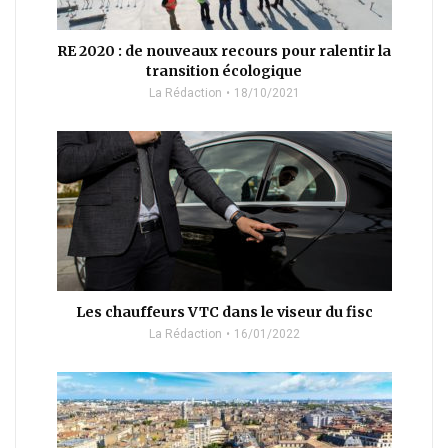
RE 2020 : de nouveaux recours pour ralentir la
transition écologique
La Rédaction
18/10/2021
Les chauffeurs VTC dans le viseur du fisc
La Rédaction
16/01/2022