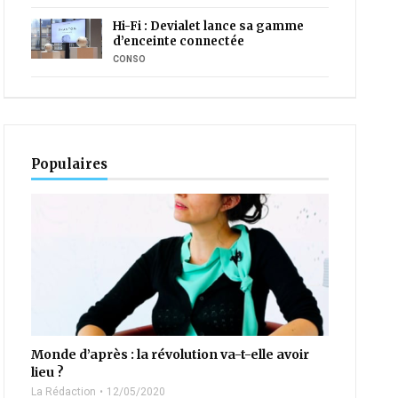
Hi-Fi : Devialet lance sa gamme
d’enceinte connectée
CONSO
Populaires
Monde d’après : la révolution va-t-elle avoir
lieu ?
La Rédaction
12/05/2020