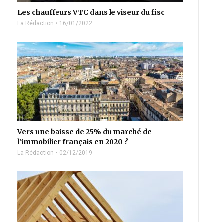
Les chauffeurs VTC dans le viseur du fisc
La Rédaction
16/01/2022
Vers une baisse de 25% du marché de
l’immobilier français en 2020 ?
La Rédaction
02/12/2019