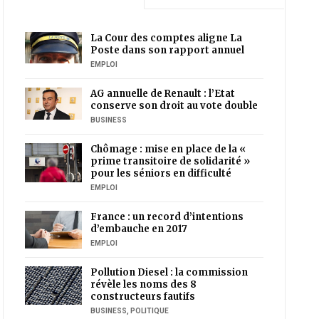
La Cour des comptes aligne La
Poste dans son rapport annuel
EMPLOI
AG annuelle de Renault : l’Etat
conserve son droit au vote double
BUSINESS
Chômage : mise en place de la «
prime transitoire de solidarité »
pour les séniors en difficulté
EMPLOI
France : un record d’intentions
d’embauche en 2017
EMPLOI
Pollution Diesel : la commission
révèle les noms des 8
constructeurs fautifs
BUSINESS
,
POLITIQUE