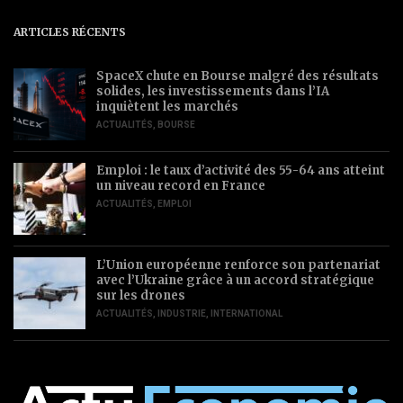
ARTICLES RÉCENTS
SpaceX chute en Bourse malgré des résultats
solides, les investissements dans l’IA
inquiètent les marchés
ACTUALITÉS
,
BOURSE
Emploi : le taux d’activité des 55-64 ans atteint
un niveau record en France
ACTUALITÉS
,
EMPLOI
L’Union européenne renforce son partenariat
avec l’Ukraine grâce à un accord stratégique
sur les drones
ACTUALITÉS
,
INDUSTRIE
,
INTERNATIONAL