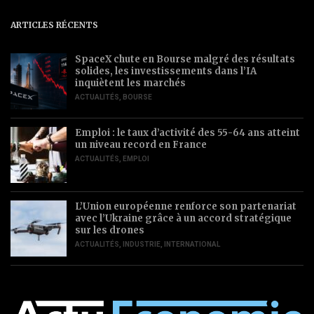
ARTICLES RÉCENTS
SpaceX chute en Bourse malgré des résultats
solides, les investissements dans l’IA
inquiètent les marchés
ACTUALITÉS
,
BOURSE
Emploi : le taux d’activité des 55-64 ans atteint
un niveau record en France
ACTUALITÉS
,
EMPLOI
L’Union européenne renforce son partenariat
avec l’Ukraine grâce à un accord stratégique
sur les drones
ACTUALITÉS
,
INDUSTRIE
,
INTERNATIONAL