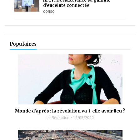
Hi-Fi : Devialet lance sa gamme
d’enceinte connectée
CONSO
Populaires
Monde d’après : la révolution va-t-elle avoir lieu ?
La Rédaction
12/05/2020