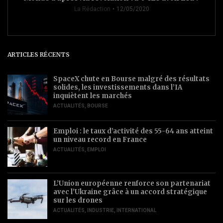
La Rédaction
12/05/2020
ARTICLES RÉCENTS
SpaceX chute en Bourse malgré des résultats
solides, les investissements dans l’IA
inquiètent les marchés
ACTUALITÉS
,
BOURSE
Emploi : le taux d’activité des 55-64 ans atteint
un niveau record en France
ACTUALITÉS
,
EMPLOI
L’Union européenne renforce son partenariat
avec l’Ukraine grâce à un accord stratégique
sur les drones
ACTUALITÉS
,
INDUSTRIE
,
INTERNATIONAL