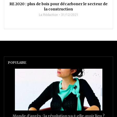
RE 2020 : plus de bois pour décarboner le secteur de
la construction
La Rédaction
31/12/2021
POPULAIRE
Monde d’après : la révolution va-t-elle avoir lieu ?