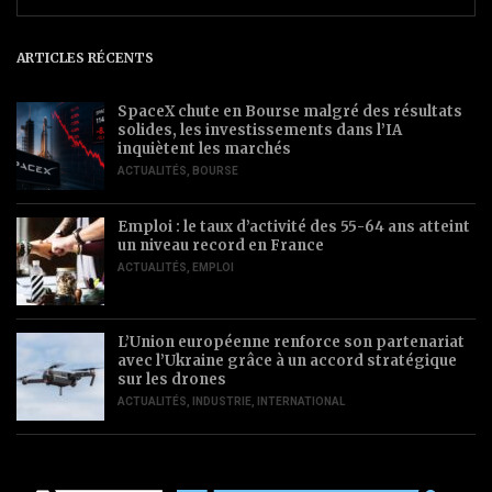
ARTICLES RÉCENTS
SpaceX chute en Bourse malgré des résultats
solides, les investissements dans l’IA
inquiètent les marchés
ACTUALITÉS
,
BOURSE
Emploi : le taux d’activité des 55-64 ans atteint
un niveau record en France
ACTUALITÉS
,
EMPLOI
L’Union européenne renforce son partenariat
avec l’Ukraine grâce à un accord stratégique
sur les drones
ACTUALITÉS
,
INDUSTRIE
,
INTERNATIONAL