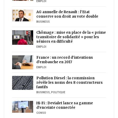
EMPLOI
AG annuelle de Renault : l’Etat
conserve son droit au vote double
BUSINESS
Chômage : mise en place de la « prime
transitoire de solidarité » pour les
séniors en difficulté
EMPLOI
France : un record d’intentions
d’embauche en 2017
EMPLOI
Pollution Diesel : la commission
révèle les noms des 8 constructeurs
fautifs
BUSINESS
,
POLITIQUE
Hi-Fi : Devialet lance sa gamme
d’enceinte connectée
CONSO