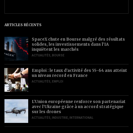
ARTICLES RÉCENTS
SpaceX chute en Bourse malgré des résultats
solides, les investissements dans l’IA
inquiètent les marchés
ACTUALITÉS
,
BOURSE
Emploi : le taux d’activité des 55-64 ans atteint
un niveau record en France
ACTUALITÉS
,
EMPLOI
L’Union européenne renforce son partenariat
avec l’Ukraine grâce à un accord stratégique
sur les drones
ACTUALITÉS
,
INDUSTRIE
,
INTERNATIONAL