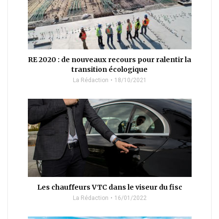
RE 2020 : de nouveaux recours pour ralentir la
transition écologique
La Rédaction
18/10/2021
Les chauffeurs VTC dans le viseur du fisc
La Rédaction
16/01/2022