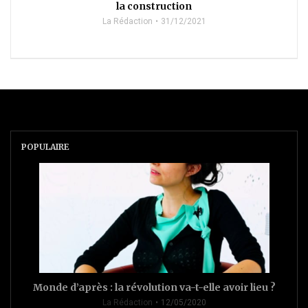
la construction
La Rédaction
31/12/2021
POPULAIRE
Monde d’après : la révolution va-t-elle avoir lieu ?
La Rédaction
12/05/2020