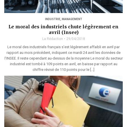
INDUSTRIE
,
MANAGEMENT
Le moral des industriels chute légèrement en
avril (Insee)
La Rédaction
29/04/2018
Le moral des industriels français s’est légèrement affaibli en avril par
rapport au mois précédent, indiquent ce mardi 24 avril les données de
l’INSEE. Il reste cependant au-dessus de la moyenne Le moral du secteur
industriel est tombé à 109 points en avril, en baisse par rapport au
chiffre révisé de 110 points pour le […]