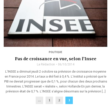
POLITIQUE
Pas de croissance en vue, selon l’Insee
La Rédaction
06/10/2014
L’INSEE a diminué jeudi 2 octobre sa prévision de croissance moyenne
en France pour 2014. Le taux a été fixé à 0,4 %. L’institut a précisé que le
PIB ne devrait progresser que de 0,1 %, pour chacun des deux prochains
trimestres. L’INSEE serait « réaliste », selon Hollande En juin dernier, la
prévision était de 0,7 %. L’INSEE s’aligne désormais sur la prévision […]
...
1
2
3