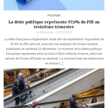
POLITIQUE
La dette publique représente 97,6% du PIB au
troisième trimestre
La Rédaction
24/12/2016
La dette française a légèrement chuté afin de représenter l’équivalent de
97,6% du PIB national, avancent les analyses de l’Insee rendues
publiques ce vendredi 23 décembre. Le montant de la dette publique
françaises représente ainsi au total 2160,4 milliards d’euros, selon les
calculs de l’Insee diffusés ce vendredi. Le montant total est néanmoins
en baisse […]