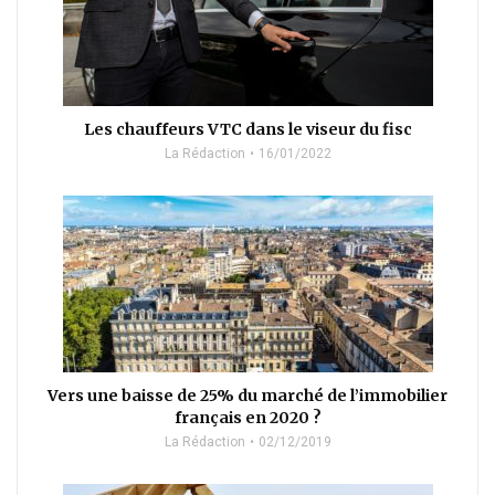
Les chauffeurs VTC dans le viseur du fisc
La Rédaction
16/01/2022
Vers une baisse de 25% du marché de l’immobilier
français en 2020 ?
La Rédaction
02/12/2019