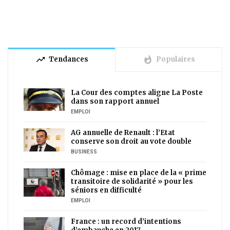
trending_up
whatshot
Tendances
Populaires
La Cour des comptes aligne La Poste
dans son rapport annuel
EMPLOI
AG annuelle de Renault : l’Etat
conserve son droit au vote double
BUSINESS
Chômage : mise en place de la « prime
transitoire de solidarité » pour les
séniors en difficulté
EMPLOI
France : un record d’intentions