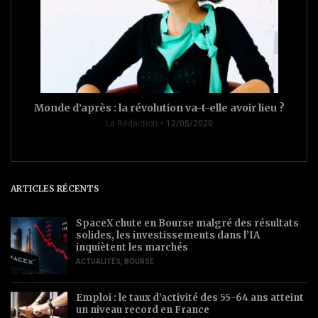
Monde d’après : la révolution va-t-elle avoir lieu ?
La Rédaction
12/05/2020
ARTICLES RÉCENTS
SpaceX chute en Bourse malgré des résultats
solides, les investissements dans l’IA
inquiètent les marchés
ACTUALITÉS
,
BOURSE
Emploi : le taux d’activité des 55-64 ans atteint
un niveau record en France