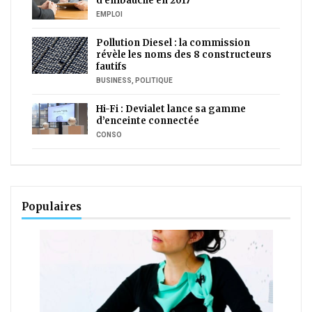
d’embauche en 2017
EMPLOI
Pollution Diesel : la commission
révèle les noms des 8 constructeurs
fautifs
BUSINESS
,
POLITIQUE
Hi-Fi : Devialet lance sa gamme
d’enceinte connectée
CONSO
Populaires