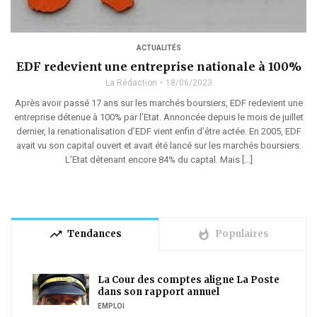
ACTUALITÉS
EDF redevient une entreprise nationale à 100%
La Rédaction
18/06/2023
Après avoir passé 17 ans sur les marchés boursiers, EDF redevient une
entreprise détenue à 100% par l’Etat. Annoncée depuis le mois de juillet
dernier, la renationalisation d’EDF vient enfin d’être actée. En 2005, EDF
avait vu son capital ouvert et avait été lancé sur les marchés boursiers.
L’Etat détenant encore 84% du captal. Mais […]
trending_up
whatshot
Tendances
Populaires
La Cour des comptes aligne La Poste
dans son rapport annuel
EMPLOI