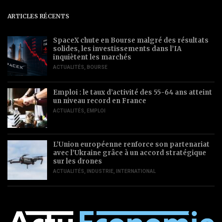
ARTICLES RÉCENTS
SpaceX chute en Bourse malgré des résultats
solides, les investissements dans l’IA
inquiètent les marchés
ACTUALITÉS
,
BOURSE
Emploi : le taux d’activité des 55-64 ans atteint
un niveau record en France
ACTUALITÉS
,
EMPLOI
L’Union européenne renforce son partenariat
avec l’Ukraine grâce à un accord stratégique
sur les drones
ACTUALITÉS
,
INDUSTRIE
,
INTERNATIONAL