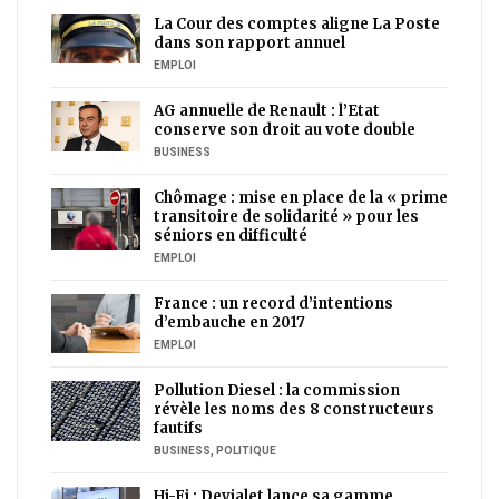
La Cour des comptes aligne La Poste
dans son rapport annuel
EMPLOI
AG annuelle de Renault : l’Etat
conserve son droit au vote double
BUSINESS
Chômage : mise en place de la « prime
transitoire de solidarité » pour les
séniors en difficulté
EMPLOI
France : un record d’intentions
d’embauche en 2017
EMPLOI
Pollution Diesel : la commission
révèle les noms des 8 constructeurs
fautifs
BUSINESS
,
POLITIQUE
Hi-Fi : Devialet lance sa gamme