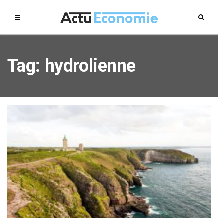
Tag: hydrolienne