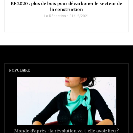
RE 2020 : plus de bois pour décarboner le secteur de
la construction
La Rédaction
31/12/2021
POPULAIRE
Monde d’après : la révolution va-t-elle avoir lieu ?