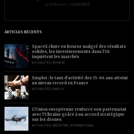
La Rédaction
12/05/2020
ARTICLES RÉCENTS
SpaceX chute en Bourse malgré des résultats
solides, les investissements dans l’IA
inquiètent les marchés
ACTUALITÉS
,
BOURSE
Emploi : le taux d’activité des 55-64 ans atteint
un niveau record en France
ACTUALITÉS
,
EMPLOI
L’Union européenne renforce son partenariat
avec l’Ukraine grâce à un accord stratégique
sur les drones
ACTUALITÉS
,
INDUSTRIE
,
INTERNATIONAL