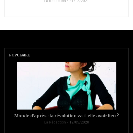
La Rédaction
31/12/2021
POPULAIRE
Monde d’après : la révolution va-t-elle avoir lieu ?
La Rédaction
12/05/2020