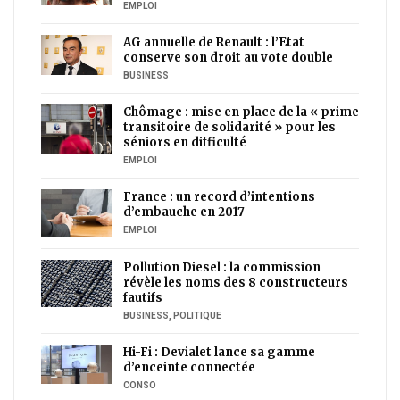
EMPLOI
AG annuelle de Renault : l’Etat
conserve son droit au vote double
BUSINESS
Chômage : mise en place de la « prime
transitoire de solidarité » pour les
séniors en difficulté
EMPLOI
France : un record d’intentions
d’embauche en 2017
EMPLOI
Pollution Diesel : la commission
révèle les noms des 8 constructeurs
fautifs
BUSINESS
,
POLITIQUE
Hi-Fi : Devialet lance sa gamme
d’enceinte connectée
CONSO