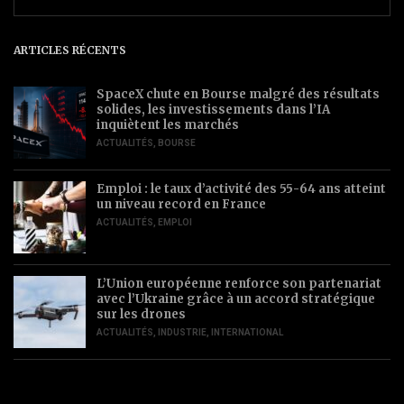
ARTICLES RÉCENTS
SpaceX chute en Bourse malgré des résultats
solides, les investissements dans l’IA
inquiètent les marchés
ACTUALITÉS
,
BOURSE
Emploi : le taux d’activité des 55-64 ans atteint
un niveau record en France
ACTUALITÉS
,
EMPLOI
L’Union européenne renforce son partenariat
avec l’Ukraine grâce à un accord stratégique
sur les drones
ACTUALITÉS
,
INDUSTRIE
,
INTERNATIONAL