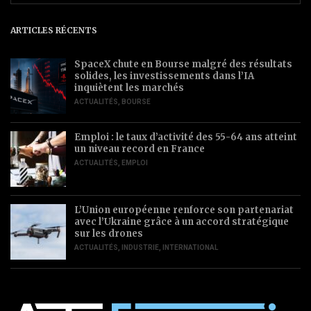
ARTICLES RÉCENTS
SpaceX chute en Bourse malgré des résultats
solides, les investissements dans l’IA
inquiètent les marchés
ACTUALITÉS
,
BOURSE
Emploi : le taux d’activité des 55-64 ans atteint
un niveau record en France
ACTUALITÉS
,
EMPLOI
L’Union européenne renforce son partenariat
avec l’Ukraine grâce à un accord stratégique
sur les drones
ACTUALITÉS
,
INDUSTRIE
,
INTERNATIONAL