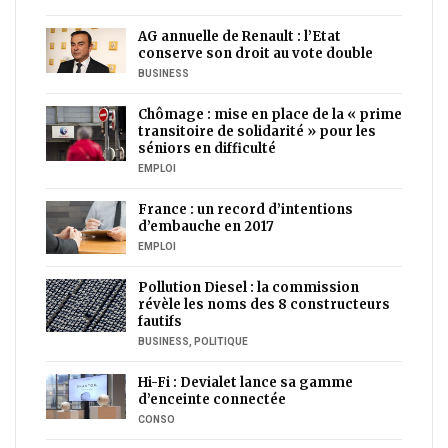
AG annuelle de Renault : l’Etat
conserve son droit au vote double
BUSINESS
Chômage : mise en place de la « prime
transitoire de solidarité » pour les
séniors en difficulté
EMPLOI
France : un record d’intentions
d’embauche en 2017
EMPLOI
Pollution Diesel : la commission
révèle les noms des 8 constructeurs
fautifs
BUSINESS
,
POLITIQUE
Hi-Fi : Devialet lance sa gamme
d’enceinte connectée
CONSO