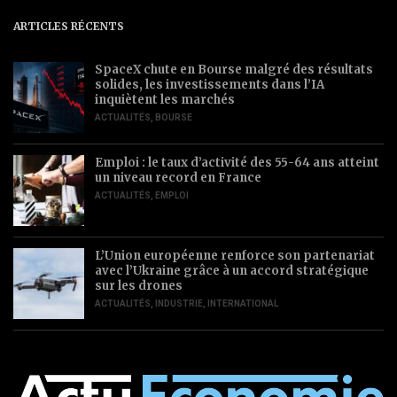
ARTICLES RÉCENTS
SpaceX chute en Bourse malgré des résultats
solides, les investissements dans l’IA
inquiètent les marchés
ACTUALITÉS
,
BOURSE
Emploi : le taux d’activité des 55-64 ans atteint
un niveau record en France
ACTUALITÉS
,
EMPLOI
L’Union européenne renforce son partenariat
avec l’Ukraine grâce à un accord stratégique
sur les drones
ACTUALITÉS
,
INDUSTRIE
,
INTERNATIONAL