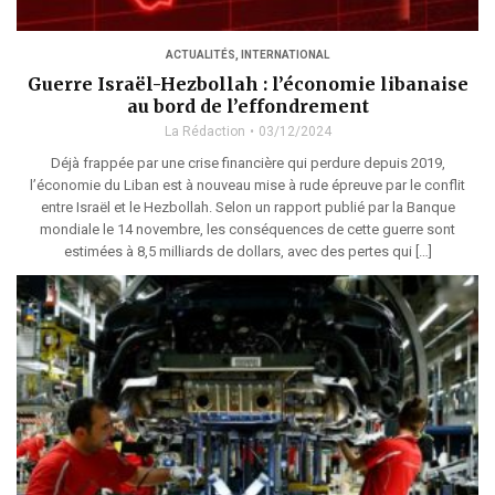
ACTUALITÉS
,
INTERNATIONAL
Guerre Israël-Hezbollah : l’économie libanaise
au bord de l’effondrement
La Rédaction
03/12/2024
Déjà frappée par une crise financière qui perdure depuis 2019,
l’économie du Liban est à nouveau mise à rude épreuve par le conflit
entre Israël et le Hezbollah. Selon un rapport publié par la Banque
mondiale le 14 novembre, les conséquences de cette guerre sont
estimées à 8,5 milliards de dollars, avec des pertes qui […]