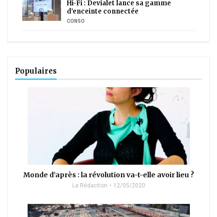
Hi-Fi : Devialet lance sa gamme
d’enceinte connectée
CONSO
Populaires
Monde d’après : la révolution va-t-elle avoir lieu ?
La Rédaction
12/05/2020