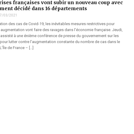
rises françaises vont subir un nouveau coup avec
ment décidé dans 16 départements
7/03/2021
ion des cas de Covid-19, les inévitables mesures restrictives pour
 augmentation vont faire des ravages dans l’économie française. Jeudi,
t assisté à une énième conférence de presse du gouvernement sur les
pour lutter contre l’augmentation constante du nombre de cas dans le
’Île de France – […]