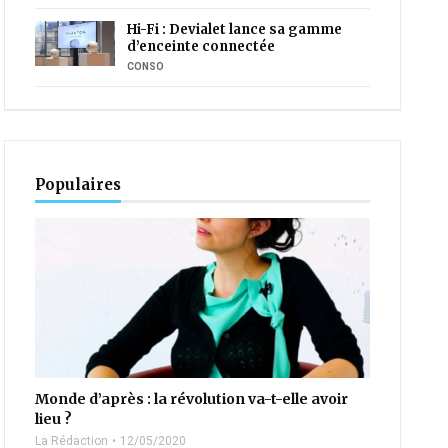
Hi-Fi : Devialet lance sa gamme
d’enceinte connectée
CONSO
Populaires
Monde d’après : la révolution va-t-elle avoir
lieu ?
La Rédaction
12/05/2020