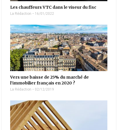
Les chauffeurs VTC dans le viseur du fisc
La Rédaction
16/01/2022
Vers une baisse de 25% du marché de
l’immobilier français en 2020 ?
La Rédaction
02/12/2019