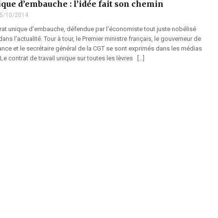
ique d’embauche : l’idée fait son chemin
5/10/2014
trat unique d’embauche, défendue par l’économiste tout juste nobélisé
dans l’actualité. Tour à tour, le Premier ministre français, le gouverneur de
ance et le secrétaire général de la CGT se sont exprimés dans les médias
e contrat de travail unique sur toutes les lèvres […]