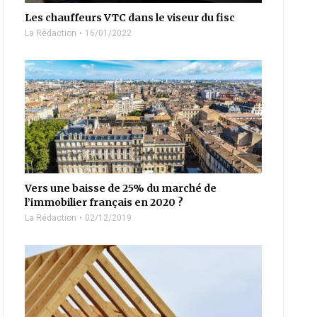
Les chauffeurs VTC dans le viseur du fisc
La Rédaction
16/01/2022
Vers une baisse de 25% du marché de
l’immobilier français en 2020 ?
La Rédaction
02/12/2019