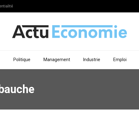
ntialité
e
Politique
Management
Industrie
Emploi
mbauche