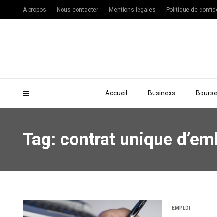
A propos
Nous contacter
Mentions légales
Politique de confide
Accueil
Business
Bours
Tag: contrat unique d’e
EMPLOI