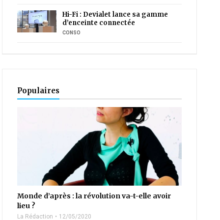
Hi-Fi : Devialet lance sa gamme
d’enceinte connectée
CONSO
Populaires
Monde d’après : la révolution va-t-elle avoir
lieu ?
La Rédaction
12/05/2020