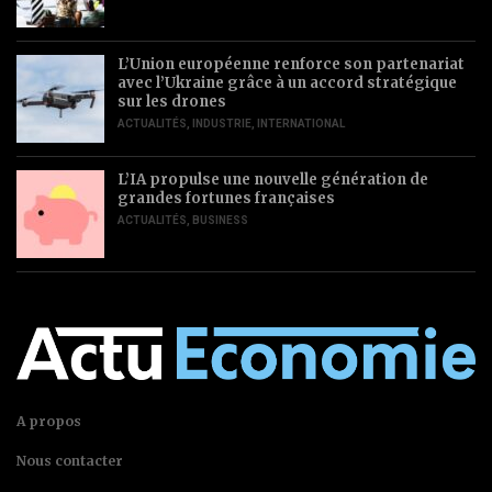
L’Union européenne renforce son partenariat
avec l’Ukraine grâce à un accord stratégique
sur les drones
ACTUALITÉS
,
INDUSTRIE
,
INTERNATIONAL
L’IA propulse une nouvelle génération de
grandes fortunes françaises
ACTUALITÉS
,
BUSINESS
A propos
Nous contacter