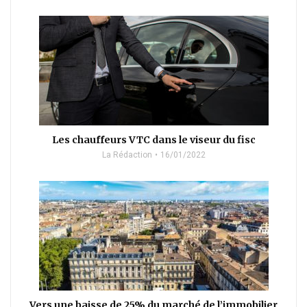
Les chauffeurs VTC dans le viseur du fisc
La Rédaction
16/01/2022
Vers une baisse de 25% du marché de l’immobilier