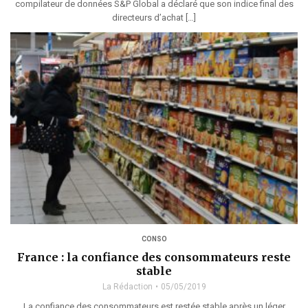
compilateur de données S&P Global a déclaré que son indice final des
directeurs d’achat […]
CONSO
France : la confiance des consommateurs reste
stable
La Rédaction
05/05/2019
La confiance des consommateurs est restée stable après un léger