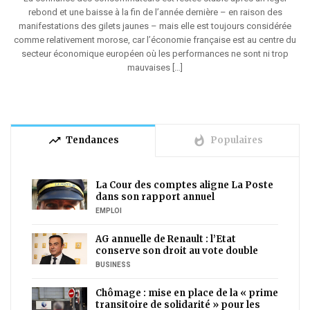
rebond et une baisse à la fin de l’année dernière – en raison des
manifestations des gilets jaunes – mais elle est toujours considérée
comme relativement morose, car l’économie française est au centre du
secteur économique européen où les performances ne sont ni trop
mauvaises […]
trending_up
whatshot
Tendances
Populaires
La Cour des comptes aligne La Poste
dans son rapport annuel
EMPLOI
AG annuelle de Renault : l’Etat
conserve son droit au vote double
BUSINESS
Chômage : mise en place de la « prime
transitoire de solidarité » pour les