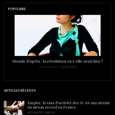
POPULAIRE
Monde d’après : la révolution va-t-elle avoir lieu ?
La Rédaction
12/05/2020
ARTICLES RÉCENTS
Emploi : le taux d’activité des 55-64 ans atteint
un niveau record en France
ACTUALITÉS
,
EMPLOI