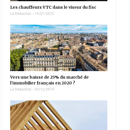
Les chauffeurs VTC dans le viseur du fisc
La Rédaction
16/01/2022
Vers une baisse de 25% du marché de
l’immobilier français en 2020 ?
La Rédaction
02/12/2019