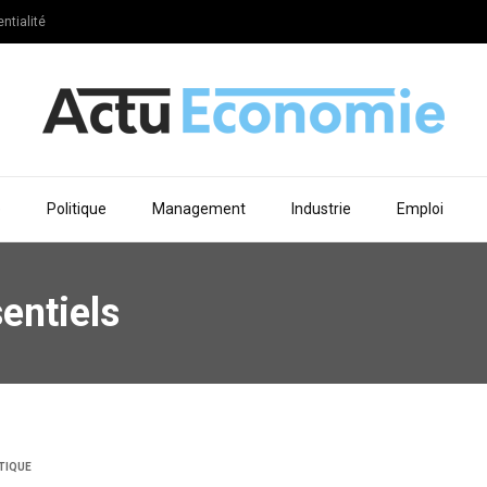
ntialité
e
Politique
Management
Industrie
Emploi
entiels
TIQUE