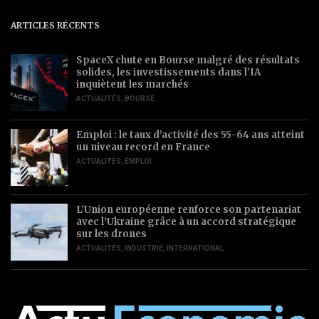
ARTICLES RÉCENTS
SpaceX chute en Bourse malgré des résultats
solides, les investissements dans l’IA
inquiètent les marchés
ACTUALITÉS
,
BOURSE
Emploi : le taux d’activité des 55-64 ans atteint
un niveau record en France
ACTUALITÉS
,
EMPLOI
L’Union européenne renforce son partenariat
avec l’Ukraine grâce à un accord stratégique
sur les drones
ACTUALITÉS
,
INDUSTRIE
,
INTERNATIONAL