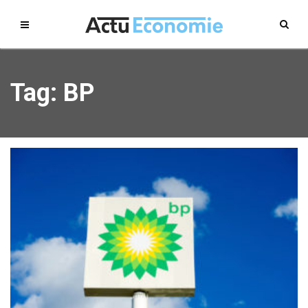
Tag: BP