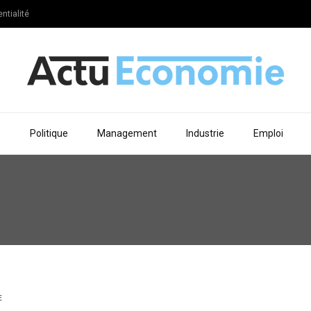
ntialité
e
Politique
Management
Industrie
Emploi
E