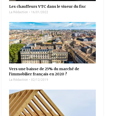
Les chauffeurs VTC dans le viseur du fisc
La Rédaction
16/01/2022
Vers une baisse de 25% du marché de
l’immobilier français en 2020 ?
La Rédaction
02/12/2019