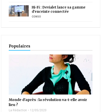
Hi-Fi : Devialet lance sa gamme
d’enceinte connectée
CONSO
Populaires
Monde d’après : la révolution va-t-elle avoir
lieu ?
La Rédaction
12/05/2020