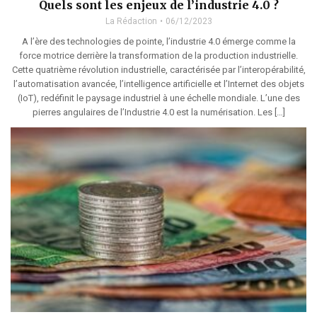
Quels sont les enjeux de l’industrie 4.0 ?
La Rédaction
06/12/2023
A l’ère des technologies de pointe, l’industrie 4.0 émerge comme la
force motrice derrière la transformation de la production industrielle.
Cette quatrième révolution industrielle, caractérisée par l’interopérabilité,
l’automatisation avancée, l’intelligence artificielle et l’Internet des objets
(IoT), redéfinit le paysage industriel à une échelle mondiale. L’une des
pierres angulaires de l’Industrie 4.0 est la numérisation. Les […]