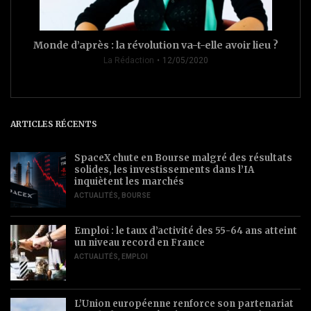
Monde d’après : la révolution va-t-elle avoir lieu ?
La Rédaction
12/05/2020
ARTICLES RÉCENTS
SpaceX chute en Bourse malgré des résultats
solides, les investissements dans l’IA
inquiètent les marchés
ACTUALITÉS
,
BOURSE
Emploi : le taux d’activité des 55-64 ans atteint
un niveau record en France
ACTUALITÉS
,
EMPLOI
L’Union européenne renforce son partenariat