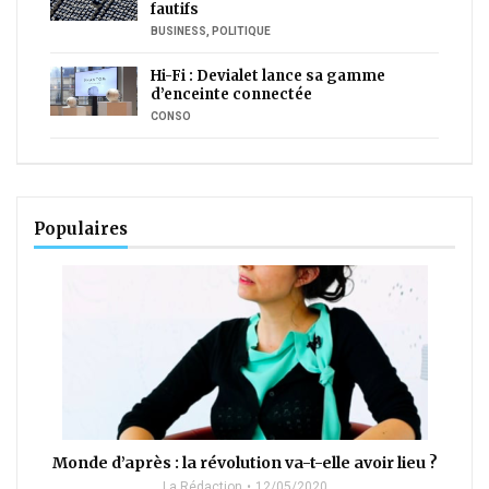
fautifs
BUSINESS
,
POLITIQUE
Hi-Fi : Devialet lance sa gamme
d’enceinte connectée
CONSO
Populaires
Monde d’après : la révolution va-t-elle avoir lieu ?
La Rédaction
12/05/2020