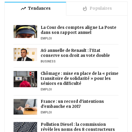
trending_up
whatshot
Tendances
Populaires
La Cour des comptes aligne La Poste
dans son rapport annuel
EMPLOI
AG annuelle de Renault : l’Etat
conserve son droit au vote double
BUSINESS
Chômage : mise en place de la « prime
transitoire de solidarité » pour les
séniors en difficulté
EMPLOI
France : un record d’intentions
d’embauche en 2017
EMPLOI
Pollution Diesel : la commission
révèle les noms des 8 constructeurs