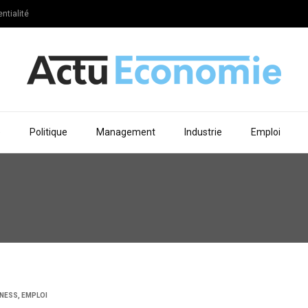
ntialité
e
Politique
Management
Industrie
Emploi
INESS
,
EMPLOI