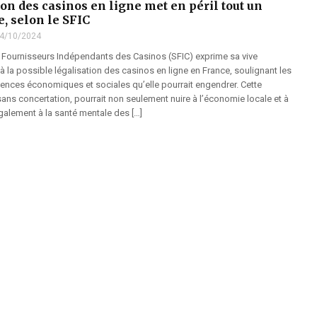
ion des casinos en ligne met en péril tout un
, selon le SFIC
4/10/2024
 Fournisseurs Indépendants des Casinos (SFIC) exprime sa vive
à la possible légalisation des casinos en ligne en France, soulignant les
nces économiques et sociales qu’elle pourrait engendrer. Cette
sans concertation, pourrait non seulement nuire à l’économie locale et à
galement à la santé mentale des […]