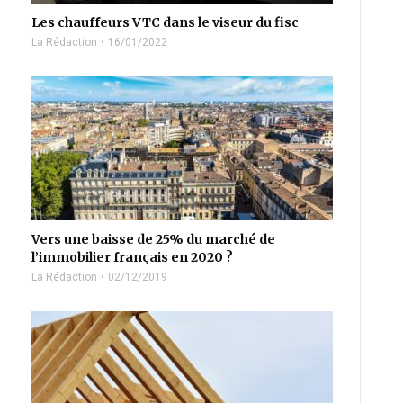
Les chauffeurs VTC dans le viseur du fisc
La Rédaction
16/01/2022
Vers une baisse de 25% du marché de
l’immobilier français en 2020 ?
La Rédaction
02/12/2019