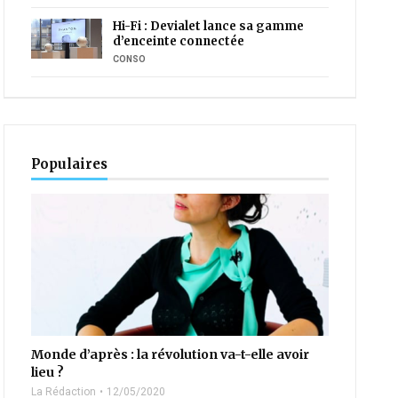
Hi-Fi : Devialet lance sa gamme
d’enceinte connectée
CONSO
Populaires
Monde d’après : la révolution va-t-elle avoir
lieu ?
La Rédaction
12/05/2020