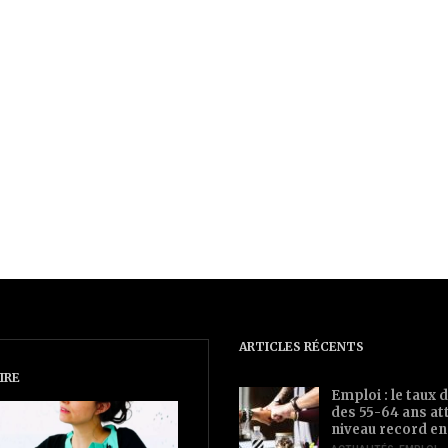
ARTICLES RÉCENTS
IRE
Emploi : le taux d
des 55-64 ans at
niveau record en