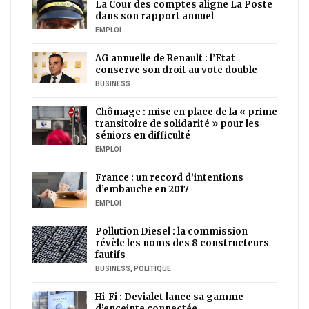
La Cour des comptes aligne La Poste
dans son rapport annuel
EMPLOI
AG annuelle de Renault : l’Etat
conserve son droit au vote double
BUSINESS
Chômage : mise en place de la « prime
transitoire de solidarité » pour les
séniors en difficulté
EMPLOI
France : un record d’intentions
d’embauche en 2017
EMPLOI
Pollution Diesel : la commission
révèle les noms des 8 constructeurs
fautifs
BUSINESS
,
POLITIQUE
Hi-Fi : Devialet lance sa gamme
d’enceinte connectée