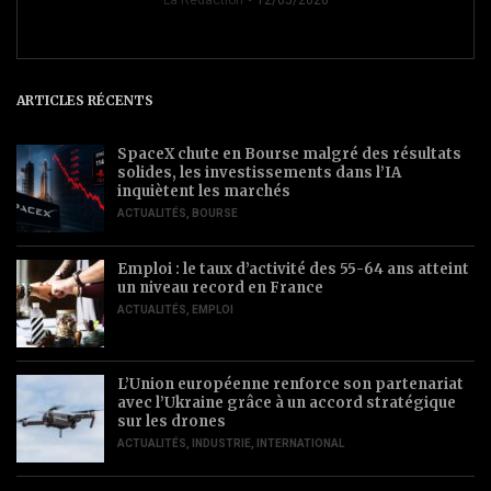
La Rédaction
12/05/2020
ARTICLES RÉCENTS
SpaceX chute en Bourse malgré des résultats
solides, les investissements dans l’IA
inquiètent les marchés
ACTUALITÉS
,
BOURSE
Emploi : le taux d’activité des 55-64 ans atteint
un niveau record en France
ACTUALITÉS
,
EMPLOI
L’Union européenne renforce son partenariat
avec l’Ukraine grâce à un accord stratégique
sur les drones
ACTUALITÉS
,
INDUSTRIE
,
INTERNATIONAL