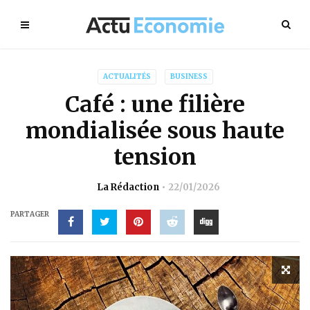
ACTUALITÉS
BUSINESS
Café : une filière
mondialisée sous haute
tension
La Rédaction
22/01/2026
PARTAGER