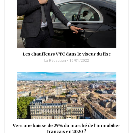
Les chauffeurs VTC dans le viseur du fisc
La Rédaction
16/01/2022
Vers une baisse de 25% du marché de l’immobilier
français en 2020 ?