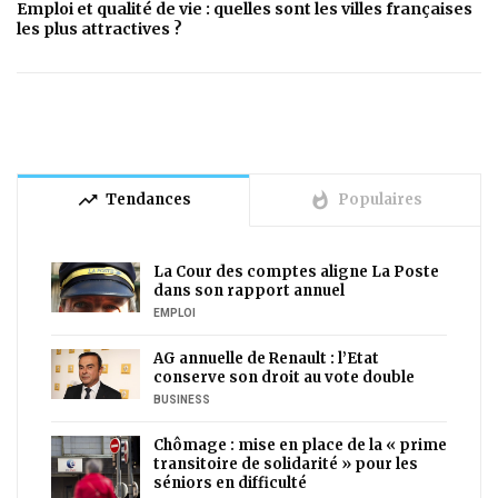
Emploi et qualité de vie : quelles sont les villes françaises
les plus attractives ?
trending_up
whatshot
Tendances
Populaires
La Cour des comptes aligne La Poste
dans son rapport annuel
EMPLOI
AG annuelle de Renault : l’Etat
conserve son droit au vote double
BUSINESS
Chômage : mise en place de la « prime
transitoire de solidarité » pour les
séniors en difficulté