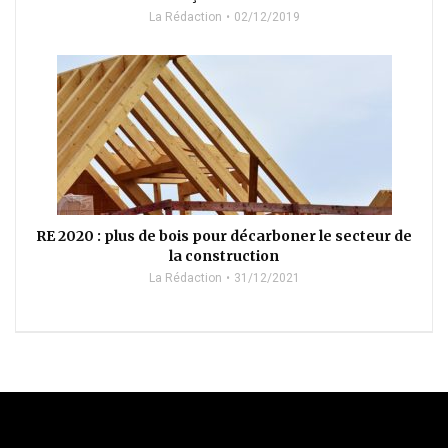
La Rédaction
02/12/2019
RE 2020 : plus de bois pour décarboner le secteur de
la construction
La Rédaction
31/12/2021