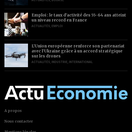
ACTUALITÉS
,
BOURSE
Emploi : le taux d’activité des 55-64 ans atteint
un niveau record en France
ACTUALITÉS
,
EMPLOI
L’Union européenne renforce son partenariat
avec l’Ukraine grâce à un accord stratégique
sur les drones
ACTUALITÉS
,
INDUSTRIE
,
INTERNATIONAL
A propos
Nous contacter
Mentions légales