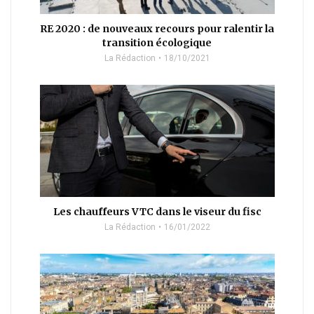
RE 2020 : de nouveaux recours pour ralentir la
transition écologique
La Rédaction
18/10/2021
Les chauffeurs VTC dans le viseur du fisc
La Rédaction
16/01/2022