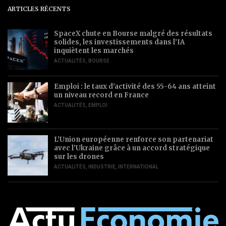
ARTICLES RÉCENTS
SpaceX chute en Bourse malgré des résultats
solides, les investissements dans l’IA
inquiètent les marchés
ACTUALITÉS
,
BOURSE
Emploi : le taux d’activité des 55-64 ans atteint
un niveau record en France
ACTUALITÉS
,
EMPLOI
L’Union européenne renforce son partenariat
avec l’Ukraine grâce à un accord stratégique
sur les drones
ACTUALITÉS
,
INDUSTRIE
,
INTERNATIONAL