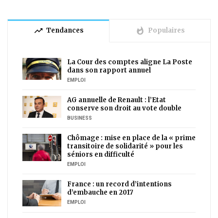
trending_up
whatshot
Tendances
Populaires
La Cour des comptes aligne La Poste
dans son rapport annuel
EMPLOI
AG annuelle de Renault : l’Etat
conserve son droit au vote double
BUSINESS
Chômage : mise en place de la « prime
transitoire de solidarité » pour les
séniors en difficulté
EMPLOI
France : un record d’intentions
d’embauche en 2017
EMPLOI