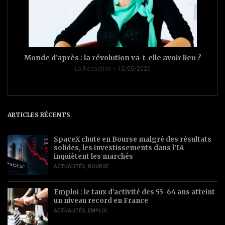
Monde d’après : la révolution va-t-elle avoir lieu ?
La Rédaction
12/05/2020
ARTICLES RÉCENTS
SpaceX chute en Bourse malgré des résultats
solides, les investissements dans l’IA
inquiètent les marchés
ACTUALITÉS
,
BOURSE
Emploi : le taux d’activité des 55-64 ans atteint
un niveau record en France
ACTUALITÉS
,
EMPLOI