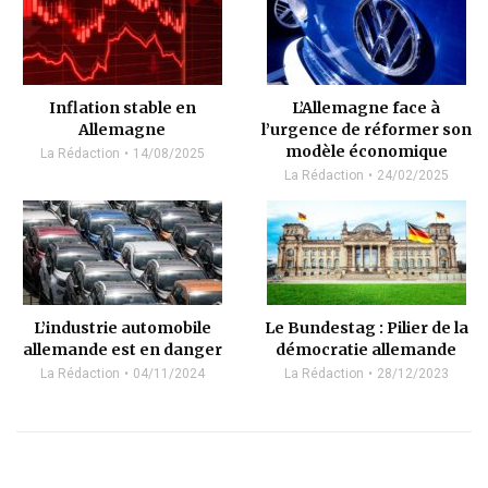
Inflation stable en
L’Allemagne face à
Allemagne
l’urgence de réformer son
modèle économique
La Rédaction
14/08/2025
La Rédaction
24/02/2025
L’industrie automobile
Le Bundestag : Pilier de la
allemande est en danger
démocratie allemande
La Rédaction
04/11/2024
La Rédaction
28/12/2023