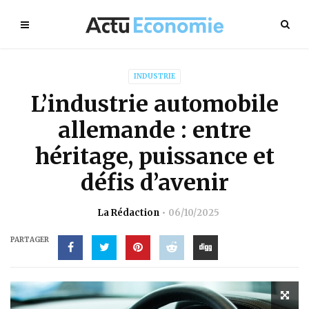
INDUSTRIE
L’industrie automobile
allemande : entre
héritage, puissance et
défis d’avenir
La Rédaction
06/10/2025
PARTAGER