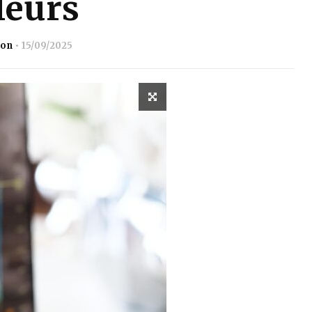
leurs
ion
15/09/2025