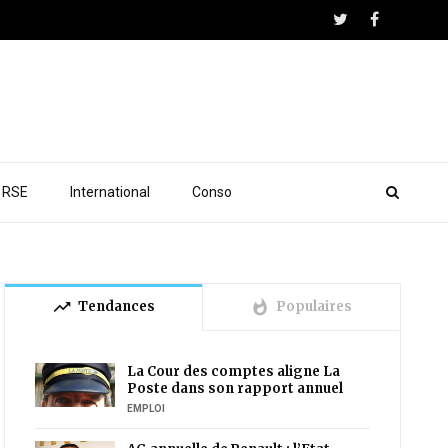
RSE
International
Conso
trending_up
whatshot
Tendances
Populaires
La Cour des comptes aligne La
Poste dans son rapport annuel
EMPLOI