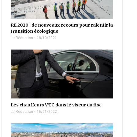
RE 2020 : de nouveaux recours pour ralentir la
transition écologique
La Rédaction
18/10/2021
Les chauffeurs VTC dans le viseur du fisc
La Rédaction
16/01/2022