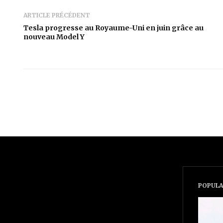
ARTICLE PRÉCÉDENT
Tesla progresse au Royaume-Uni en juin grâce au
nouveau Model Y
POPULA