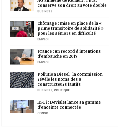
AG annuelle de Renault : l’Etat
conserve son droit au vote double
BUSINESS
Chômage : mise en place de la «
prime transitoire de solidarité »
pour les séniors en difficulté
EMPLOI
France : un record d’intentions
d’embauche en 2017
EMPLOI
Pollution Diesel : la commission
révèle les noms des 8
constructeurs fautifs
BUSINESS
,
POLITIQUE
Hi-Fi : Devialet lance sa gamme
d’enceinte connectée
CONSO