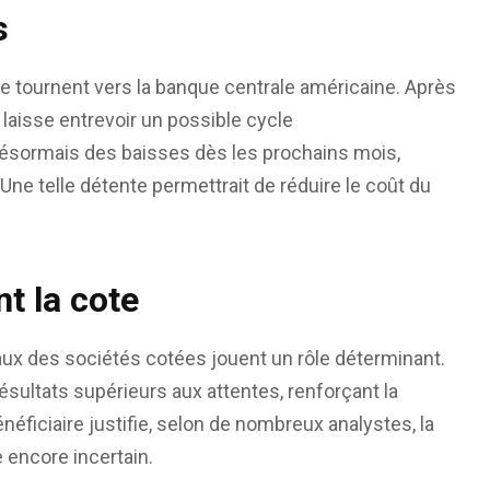
s
e tournent vers la banque centrale américaine. Après
ed laisse entrevoir un possible cycle
désormais des baisses dès les prochains mois,
Une telle détente permettrait de réduire le coût du
t la cote
ux des sociétés cotées jouent un rôle déterminant.
ésultats supérieurs aux attentes, renforçant la
néficiaire justifie, selon de nombreux analystes, la
 encore incertain.