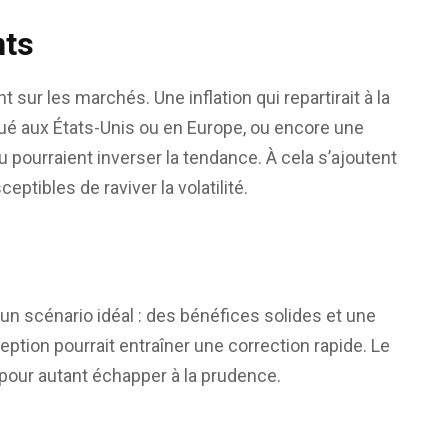
nts
ur les marchés. Une inflation qui repartirait à la
é aux États-Unis ou en Europe, ou encore une
ourraient inverser la tendance. À cela s’ajoutent
ptibles de raviver la volatilité.
 un scénario idéal : des bénéfices solides et une
ption pourrait entraîner une correction rapide. Le
 pour autant échapper à la prudence.