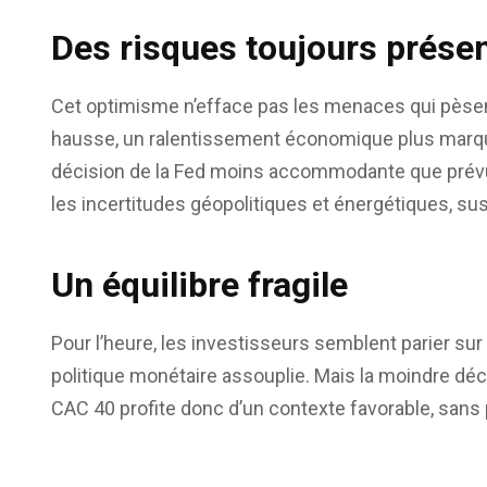
Des risques toujours prése
Cet optimisme n’efface pas les menaces qui pèsent s
hausse, un ralentissement économique plus marqu
décision de la Fed moins accommodante que prévu p
les incertitudes géopolitiques et énergétiques, susce
Un équilibre fragile
Pour l’heure, les investisseurs semblent parier sur
politique monétaire assouplie. Mais la moindre déce
CAC 40 profite donc d’un contexte favorable, sans