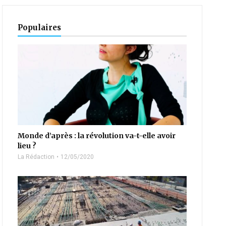
Populaires
Monde d’après : la révolution va-t-elle avoir
lieu ?
La Rédaction
12/05/2020