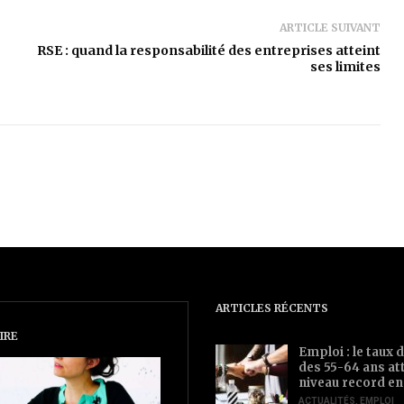
ARTICLE SUIVANT
RSE : quand la responsabilité des entreprises atteint
ses limites
ARTICLES RÉCENTS
IRE
Emploi : le taux d
des 55-64 ans at
niveau record en
ACTUALITÉS
,
EMPLOI