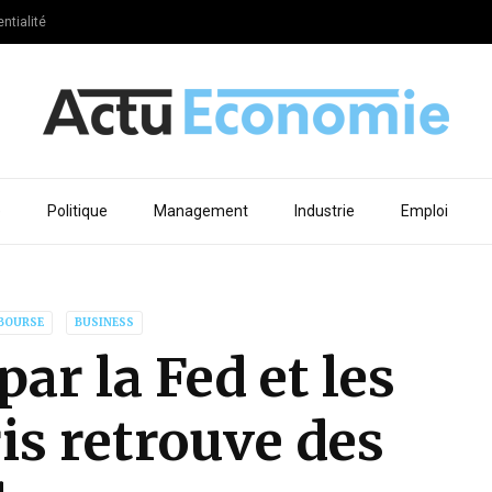
ntialité
e
Politique
Management
Industrie
Emploi
BOURSE
BUSINESS
ar la Fed et les
is retrouve des