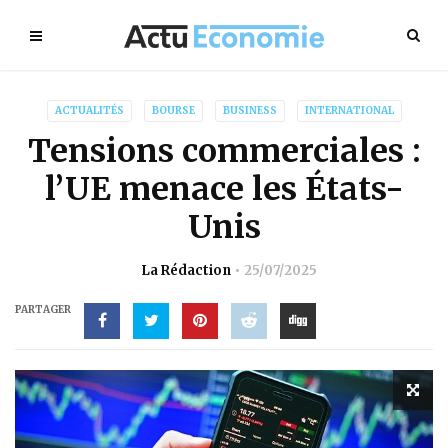
ACTUALITÉS
BOURSE
BUSINESS
INTERNATIONAL
Tensions commerciales :
l’UE menace les États-
Unis
La Rédaction
25/07/2025
PARTAGER