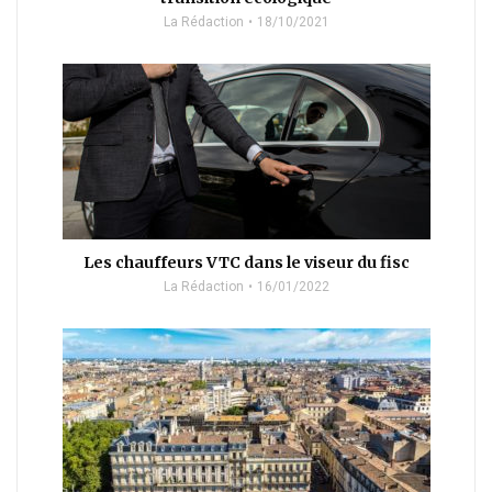
La Rédaction
18/10/2021
Les chauffeurs VTC dans le viseur du fisc
La Rédaction
16/01/2022