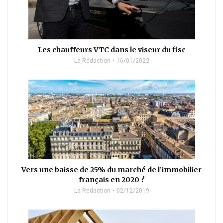
Les chauffeurs VTC dans le viseur du fisc
La Rédaction
16/01/2022
Vers une baisse de 25% du marché de l’immobilier
français en 2020 ?
La Rédaction
02/12/2019