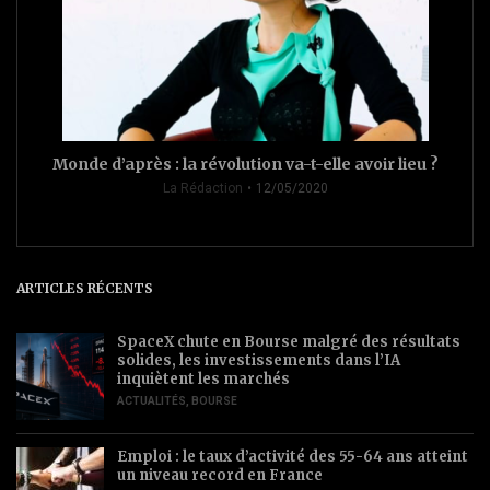
Monde d’après : la révolution va-t-elle avoir lieu ?
La Rédaction
12/05/2020
ARTICLES RÉCENTS
SpaceX chute en Bourse malgré des résultats
solides, les investissements dans l’IA
inquiètent les marchés
ACTUALITÉS
,
BOURSE
Emploi : le taux d’activité des 55-64 ans atteint
un niveau record en France