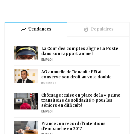
trending_up
whatshot
Tendances
Populaires
La Cour des comptes aligne La Poste
dans son rapport annuel
EMPLOI
AG annuelle de Renault : l’Etat
conserve son droit au vote double
BUSINESS
Chômage : mise en place de la « prime
transitoire de solidarité » pour les
séniors en difficulté
EMPLOI
France : un record d’intentions
d’embauche en 2017