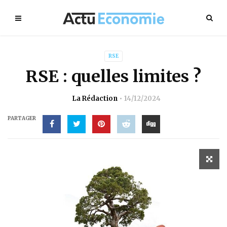
RSE
RSE : quelles limites ?
La Rédaction
14/12/2024
PARTAGER