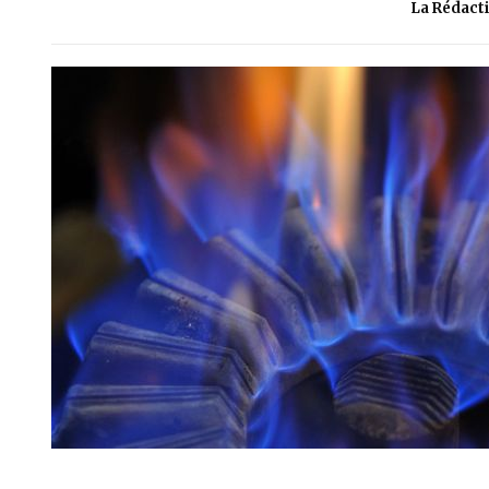
La Rédact