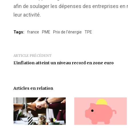
afin de soulager les dépenses des entreprises en m
leur activité.
Tags:
france
PME
Prix de l'énergie
TPE
ARTICLE PRÉCÉDENT
L’inflation atteint un niveau record en zone euro
Articles en relation