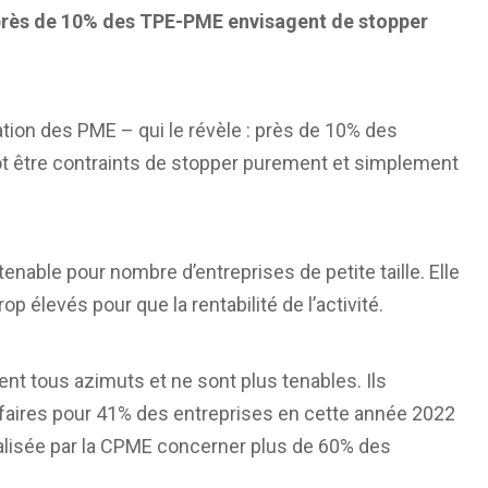
, près de 10% des TPE-PME envisagent de stopper
ion des PME – qui le révèle : près de 10% des
ôt être contraints de stopper purement et simplement
tenable pour nombre d’entreprises de petite taille. Elle
 élevés pour que la rentabilité de l’activité.
tent tous azimuts et ne sont plus tenables. Ils
ffaires pour 41% des entreprises en cette année 2022
éalisée par la CPME concerner plus de 60% des