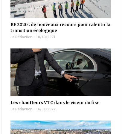
RE 2020 : de nouveaux recours pour ralentir la
transition écologique
La Rédaction
18/10/2021
Les chauffeurs VTC dans le viseur du fisc
La Rédaction
16/01/2022