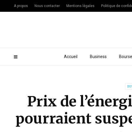
A propos
Nous contacter
Mentions légales
Politique de confide
Accueil
Business
Bours
BU
Prix de l’énerg
pourraient suspe