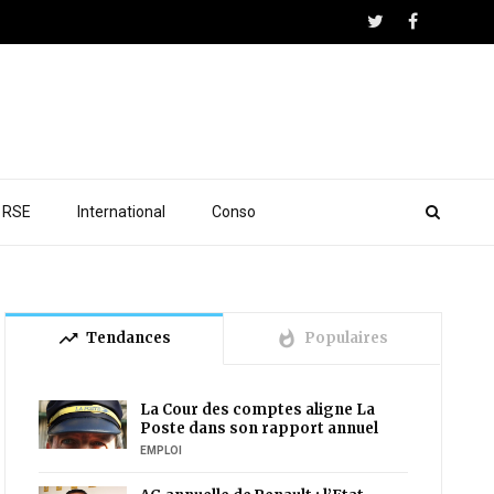
RSE
International
Conso
trending_up
whatshot
Tendances
Populaires
La Cour des comptes aligne La
Poste dans son rapport annuel
EMPLOI