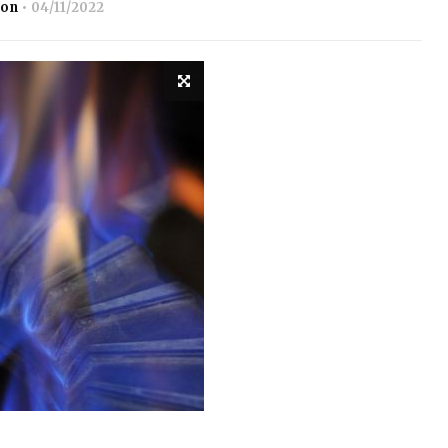
ion
04/11/2022