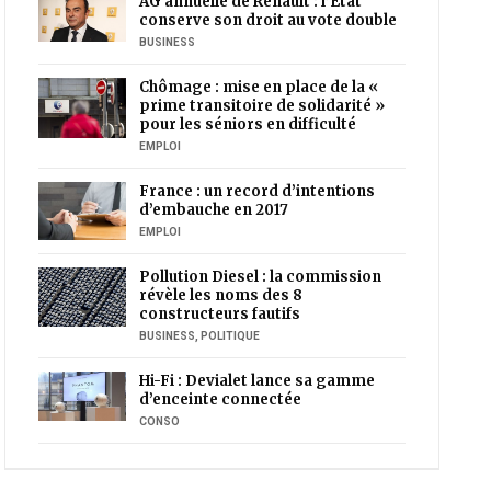
AG annuelle de Renault : l’Etat
conserve son droit au vote double
BUSINESS
Chômage : mise en place de la «
prime transitoire de solidarité »
pour les séniors en difficulté
EMPLOI
France : un record d’intentions
d’embauche en 2017
EMPLOI
Pollution Diesel : la commission
révèle les noms des 8
constructeurs fautifs
BUSINESS
,
POLITIQUE
Hi-Fi : Devialet lance sa gamme
d’enceinte connectée
CONSO