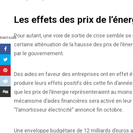
Les effets des prix de l’éne
Pour autant, une voie de sortie de crise semble se 
PARTAGER
certaine atténuation de la hausse des prix de l’é
par le gouvernement.
Des aides en faveur des entreprises ont en effet é
produire leurs effets positifs dès cette fin d’anné
que les prix de l’énergie représenteraient au moins
mécanisme d’aides financières sera activé en leur
“l’amortisseur électricité” annoncé fin octobre.
Une enveloppe budgétaire de 12 milliards d’euros a