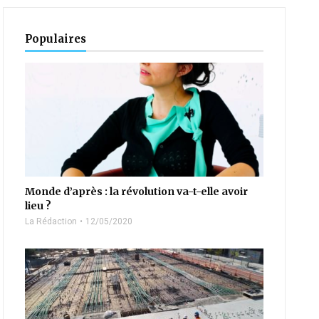
Populaires
Monde d’après : la révolution va-t-elle avoir
lieu ?
La Rédaction
12/05/2020