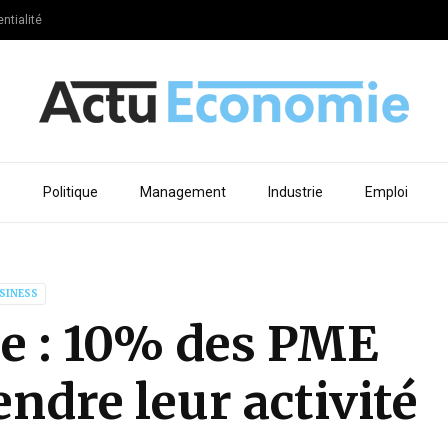
ntialité
e
Politique
Management
Industrie
Emploi
SINESS
ie : 10% des PME
ndre leur activité