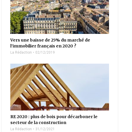
Vers une baisse de 25% du marché de
l’immobilier français en 2020 ?
La Rédaction
02/12/2019
RE 2020 : plus de bois pour décarboner le
secteur de la construction
La Rédaction
31/12/2021