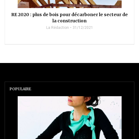
RE 2020 : plus de bois pour décarboner le secteur de
la construction
La Rédaction
31/12/2021
POPULAIRE