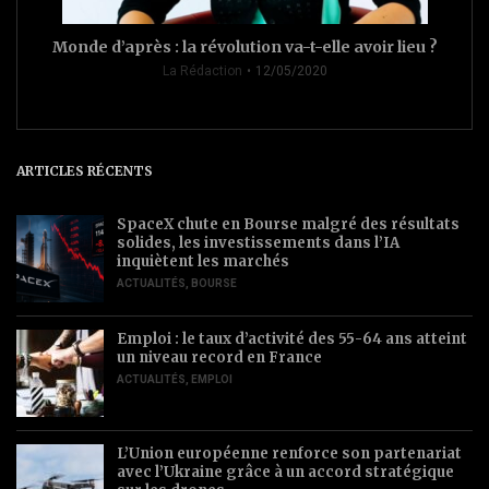
Monde d’après : la révolution va-t-elle avoir lieu ?
La Rédaction
12/05/2020
ARTICLES RÉCENTS
SpaceX chute en Bourse malgré des résultats
solides, les investissements dans l’IA
inquiètent les marchés
ACTUALITÉS
,
BOURSE
Emploi : le taux d’activité des 55-64 ans atteint
un niveau record en France
ACTUALITÉS
,
EMPLOI
L’Union européenne renforce son partenariat
avec l’Ukraine grâce à un accord stratégique