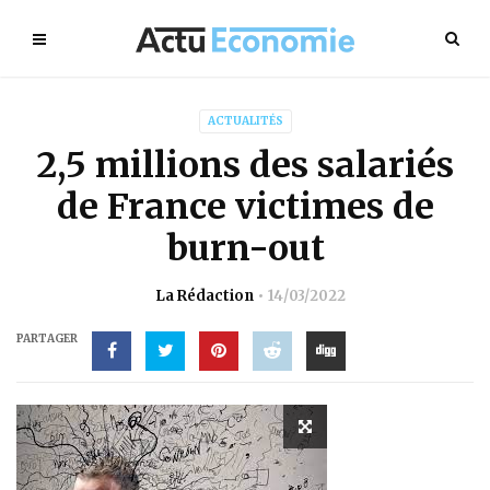
ACTUALITÉS
2,5 millions des salariés
de France victimes de
burn-out
La Rédaction
14/03/2022
PARTAGER