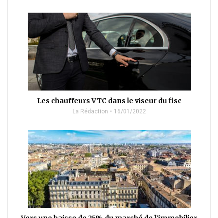
Les chauffeurs VTC dans le viseur du fisc
La Rédaction
16/01/2022