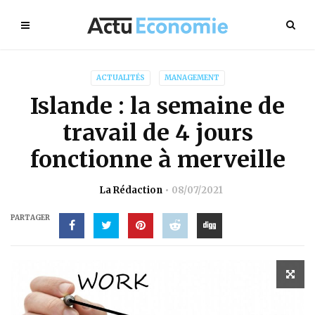
ACTUALITÉS
MANAGEMENT
Islande : la semaine de
travail de 4 jours
fonctionne à merveille
La Rédaction
08/07/2021
PARTAGER