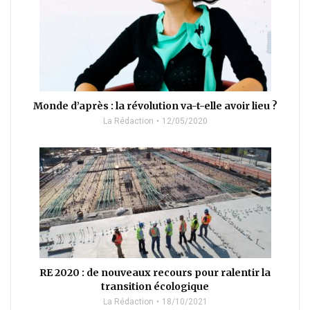
Monde d’après : la révolution va-t-elle avoir lieu ?
La Rédaction
12/05/2020
RE 2020 : de nouveaux recours pour ralentir la
transition écologique
La Rédaction
18/10/2021