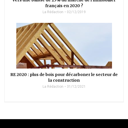
Vers une baisse de 25% du marché de l’immobilier
français en 2020 ?
La Rédaction
02/12/2019
RE 2020 : plus de bois pour décarboner le secteur de
la construction
La Rédaction
31/12/2021