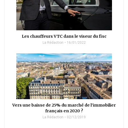
Les chauffeurs VTC dans le viseur du fisc
La Rédaction
16/01/2022
Vers une baisse de 25% du marché de l’immobilier
français en 2020 ?
La Rédaction
02/12/2019