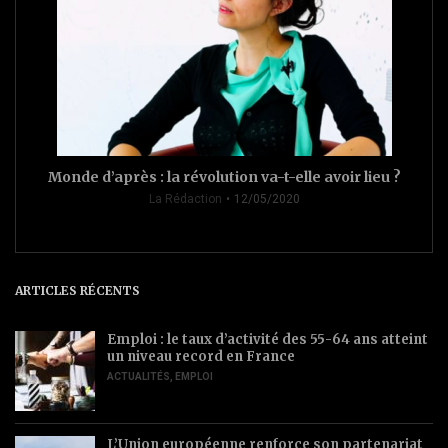
Monde d’après : la révolution va-t-elle avoir lieu ?
La Rédaction
12/05/2020
ARTICLES RÉCENTS
Emploi : le taux d’activité des 55-64 ans atteint
un niveau record en France
ACTUALITÉS
,
EMPLOI
L’Union européenne renforce son partenariat