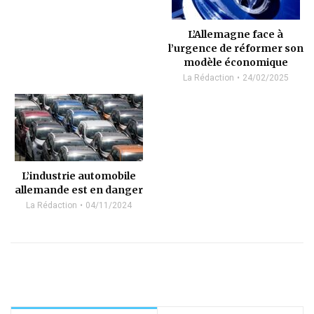
L’Allemagne face à
l’urgence de réformer son
modèle économique
La Rédaction
24/02/2025
L’industrie automobile
allemande est en danger
La Rédaction
04/11/2024