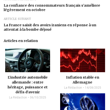
La confiance des consommateurs français s’améliore
légèrement en octobre
ARTICLE SUIVANT
La France saisit des avoirs iraniens en réponse à un
attentat à la bombe déjoué
Articles en relation
L’industrie automobile
Inflation stable en
allemande : entre
Allemagne
héritage, puissance et
La Rédaction
14/08/2025
défis d’avenir
La Rédaction
06/10/2025