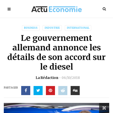
BUSINESS
INDUSTRIE
INTERNATIONAL
Le gouvernement
allemand annonce les
détails de son accord sur
le diesel
La Rédaction
06/10/2018
PARTAGER