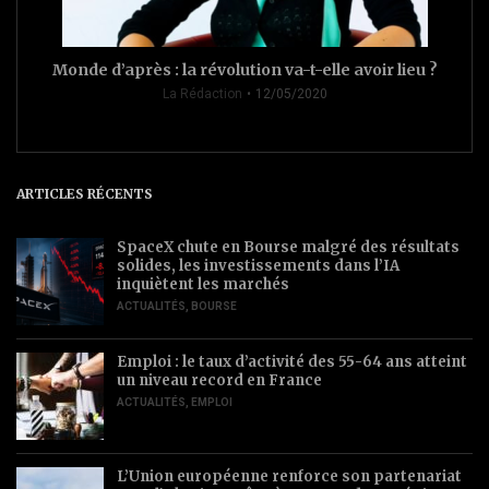
Monde d’après : la révolution va-t-elle avoir lieu ?
La Rédaction
12/05/2020
ARTICLES RÉCENTS
SpaceX chute en Bourse malgré des résultats
solides, les investissements dans l’IA
inquiètent les marchés
ACTUALITÉS
,
BOURSE
Emploi : le taux d’activité des 55-64 ans atteint
un niveau record en France
ACTUALITÉS
,
EMPLOI
L’Union européenne renforce son partenariat