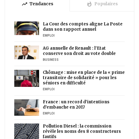
trending_up
whatshot
Tendances
Populaires
La Cour des comptes aligne La Poste
dans son rapport annuel
EMPLOI
AG annuelle de Renault : l’Etat
conserve son droit au vote double
BUSINESS
Chômage : mise en place de la « prime
transitoire de solidarité » pour les
séniors en difficulté
EMPLOI
France : un record d’intentions
d’embauche en 2017
EMPLOI
Pollution Diesel : la commission
révèle les noms des 8 constructeurs
fautifs