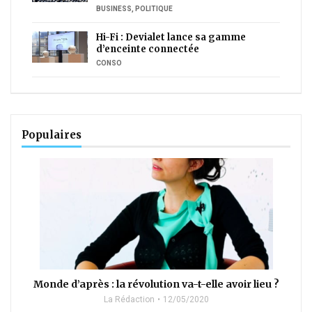
BUSINESS
,
POLITIQUE
Hi-Fi : Devialet lance sa gamme
d’enceinte connectée
CONSO
Populaires
Monde d’après : la révolution va-t-elle avoir lieu ?
La Rédaction
12/05/2020