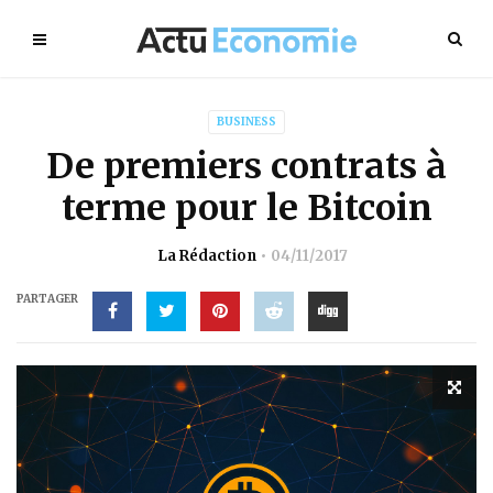
BUSINESS
De premiers contrats à
terme pour le Bitcoin
La Rédaction
04/11/2017
PARTAGER