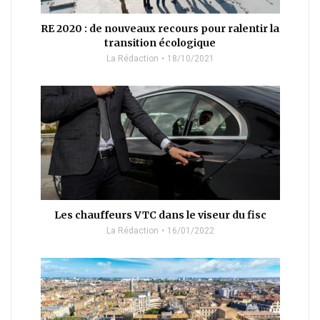
RE 2020 : de nouveaux recours pour ralentir la
transition écologique
La Rédaction
18/10/2021
Les chauffeurs VTC dans le viseur du fisc
La Rédaction
16/01/2022