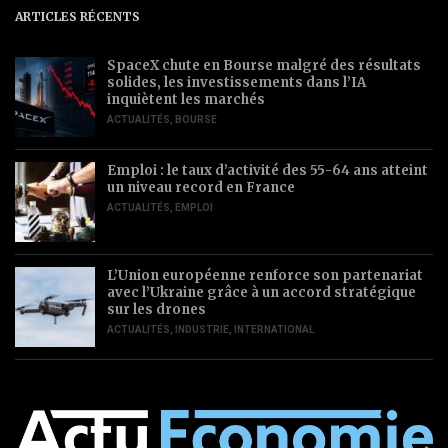
ARTICLES RÉCENTS
SpaceX chute en Bourse malgré des résultats
solides, les investissements dans l’IA
inquiètent les marchés
ACTUALITÉS
,
BOURSE
Emploi : le taux d’activité des 55-64 ans atteint
un niveau record en France
ACTUALITÉS
,
EMPLOI
L’Union européenne renforce son partenariat
avec l’Ukraine grâce à un accord stratégique
sur les drones
ACTUALITÉS
,
INDUSTRIE
,
INTERNATIONAL