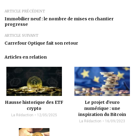
ARTICLE PRÉCÉDENT
Immobilier neuf : le nombre de mises en chantier
progresse
ARTICLE SUIVANT
Carrefour Optique fait son retour
Articles en relation
Hausse historique des ETF
Le projet d’euro
crypto
numérique : une
inspiration du Bitcoin
La Rédaction
12/05/2025
La Rédaction
16/09/2023